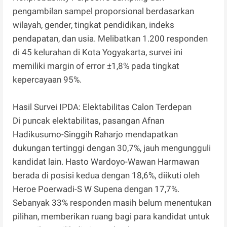
pengambilan sampel proporsional berdasarkan
wilayah, gender, tingkat pendidikan, indeks
pendapatan, dan usia. Melibatkan 1.200 responden
di 45 kelurahan di Kota Yogyakarta, survei ini
memiliki margin of error ±1,8% pada tingkat
kepercayaan 95%.
Hasil Survei IPDA: Elektabilitas Calon Terdepan
Di puncak elektabilitas, pasangan Afnan
Hadikusumo-Singgih Raharjo mendapatkan
dukungan tertinggi dengan 30,7%, jauh mengungguli
kandidat lain. Hasto Wardoyo-Wawan Harmawan
berada di posisi kedua dengan 18,6%, diikuti oleh
Heroe Poerwadi-S W Supena dengan 17,7%.
Sebanyak 33% responden masih belum menentukan
pilihan, memberikan ruang bagi para kandidat untuk