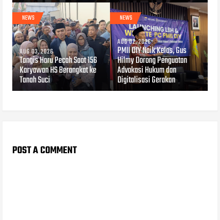
NEWS
NEWS
AUG 02, 2026
PMII DIY Naik Kelas, Gus
AUG 03, 2026
Tangis Haru Pecah Saat 156
Hilmy Dorong Penguatan
Karyawan HS Berangkat ke
Advokasi Hukum dan
Tanah Suci
Digitalisasi Gerakan
POST A COMMENT