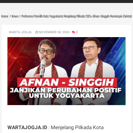
Home
News
Preferensi Pemilih Kota Yogyakarta Menjelang Pilkada 2024: Afnan-Singgih Memimpin Elektab
WARTA JOGJA
NOVEMBER 04, 2024
0
WARTAJOGJA.ID
: Menjelang Pilkada Kota