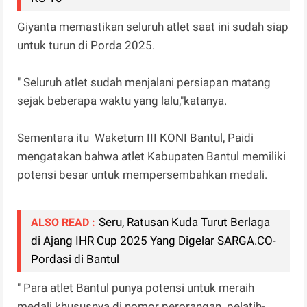
Giyanta memastikan seluruh atlet saat ini sudah siap
untuk turun di Porda 2025.
" Seluruh atlet sudah menjalani persiapan matang
sejak beberapa waktu yang lalu,"katanya.
Sementara itu Waketum III KONI Bantul, Paidi
mengatakan bahwa atlet Kabupaten Bantul memiliki
potensi besar untuk mempersembahkan medali.
Seru, Ratusan Kuda Turut Berlaga
ALSO READ :
di Ajang IHR Cup 2025 Yang Digelar SARGA.CO-
Pordasi di Bantul
" Para atlet Bantul punya potensi untuk meraih
medali khususnya di nomor perorangan. pelatih-