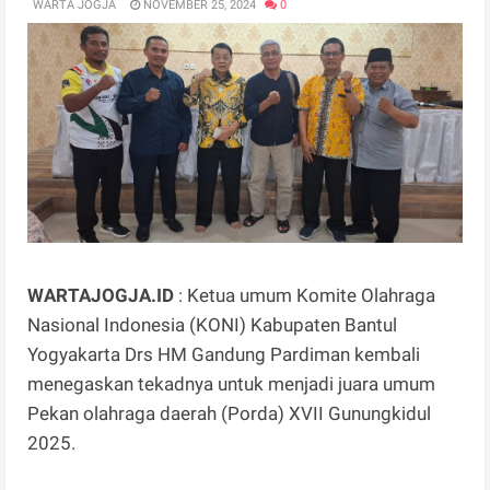
WARTA JOGJA
NOVEMBER 25, 2024
0
WARTAJOGJA.ID
: Ketua umum Komite Olahraga
Nasional Indonesia (KONI) Kabupaten Bantul
Yogyakarta Drs HM Gandung Pardiman kembali
menegaskan tekadnya untuk menjadi juara umum
Pekan olahraga daerah (Porda) XVII Gunungkidul
2025.