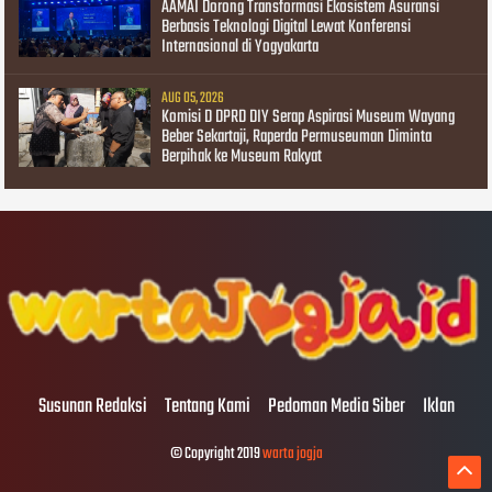
AAMAI Dorong Transformasi Ekosistem Asuransi
Berbasis Teknologi Digital Lewat Konferensi
Internasional di Yogyakarta
AUG 05, 2026
Komisi D DPRD DIY Serap Aspirasi Museum Wayang
Beber Sekartaji, Raperda Permuseuman Diminta
Berpihak ke Museum Rakyat
Susunan Redaksi
Tentang Kami
Pedoman Media Siber
Iklan
© Copyright 2019
warta jogja