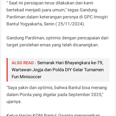
" Saat ini persiapan terus dilakukan dan kami
bertekad menjadi juara umum," tegas Gandung
Pardiman dalam keterangan persnya di GPC Imogiri
Bantul Yogyakarta, Senin ( 25/11/2024).
Gandung Pardiman, optimis dengan pencapaian dari
target perolehan emas yang telah dicanangkan.
Semarak Hari Bhayangkara ke-79,
ALSO READ :
Wartawan Jogja dan Polda DIY Gelar Turnamen
Fun Minisoccer
"Saya yakin dan optimis, bahwa Bantul bisa menang
dalam Porda yang digelar pada September 2025,"
ujarnya.
Ketua Harian KONI Bantul, Giyanta menargetkan