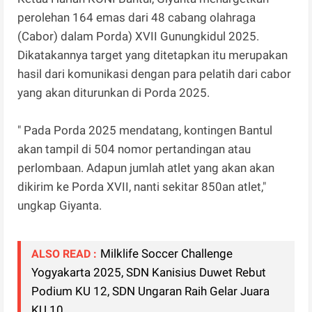
perolehan 164 emas dari 48 cabang olahraga
(Cabor) dalam Porda) XVII Gunungkidul 2025.
Dikatakannya target yang ditetapkan itu merupakan
hasil dari komunikasi dengan para pelatih dari cabor
yang akan diturunkan di Porda 2025.
" Pada Porda 2025 mendatang, kontingen Bantul
akan tampil di 504 nomor pertandingan atau
perlombaan. Adapun jumlah atlet yang akan akan
dikirim ke Porda XVII, nanti sekitar 850an atlet,"
ungkap Giyanta.
Milklife Soccer Challenge
ALSO READ :
Yogyakarta 2025, SDN Kanisius Duwet Rebut
Podium KU 12, SDN Ungaran Raih Gelar Juara
KU 10