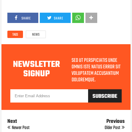
SHARE
SHARE
TAGS
NEWS
SED UT PERSPICIATIS UNDE
NEWSLETTER
OMNIS ISTE NATUS ERROR SIT
SIGNUP
VOLUPTATEM ACCUSANTIUM
DOLOREMQUE.
Next
Previous
Newer Post
Older Post