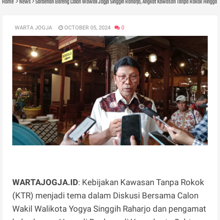
Home
News
Saraehan Bareng Calon Wawali Jogja Singgih Raharjo, Angkat Kawasan Tanpa Rokok Hingga 
WARTA JOGJA
OCTOBER 05, 2024
0
WARTAJOGJA.ID
: Kebijakan Kawasan Tanpa Rokok
(KTR) menjadi tema dalam Diskusi Bersama Calon
Wakil Walikota Yogya Singgih Raharjo dan pengamat