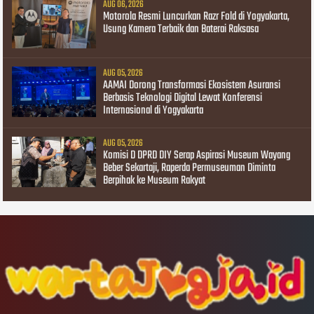
AUG 06, 2026
Motorola Resmi Luncurkan Razr Fold di Yogyakarta,
Usung Kamera Terbaik dan Baterai Raksasa
AUG 05, 2026
AAMAI Dorong Transformasi Ekosistem Asuransi
Berbasis Teknologi Digital Lewat Konferensi
Internasional di Yogyakarta
AUG 05, 2026
Komisi D DPRD DIY Serap Aspirasi Museum Wayang
Beber Sekartaji, Raperda Permuseuman Diminta
Berpihak ke Museum Rakyat