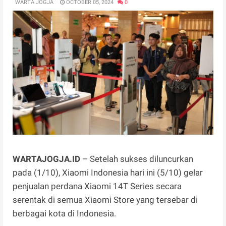
WARTA JOGJA
OCTOBER 05, 2024
0
WARTAJOGJA.ID
– Setelah sukses diluncurkan
pada (1/10), Xiaomi Indonesia hari ini (5/10) gelar
penjualan perdana Xiaomi 14T Series secara
serentak di semua Xiaomi Store yang tersebar di
berbagai kota di Indonesia.