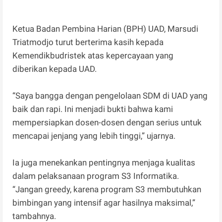
Ketua Badan Pembina Harian (BPH) UAD, Marsudi
Triatmodjo turut berterima kasih kepada
Kemendikbudristek atas kepercayaan yang
diberikan kepada UAD.
“Saya bangga dengan pengelolaan SDM di UAD yang
baik dan rapi. Ini menjadi bukti bahwa kami
mempersiapkan dosen-dosen dengan serius untuk
mencapai jenjang yang lebih tinggi,” ujarnya.
Ia juga menekankan pentingnya menjaga kualitas
dalam pelaksanaan program S3 Informatika.
“Jangan greedy, karena program S3 membutuhkan
bimbingan yang intensif agar hasilnya maksimal,”
tambahnya.