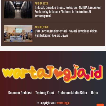
AUG 07, 2026
Indosat, Ooredoo Group, Nokia, dan NVIDIA Luncurkan
Zankore by Indosat : Platform Infrastruktur AI
Terintegerasi
AUG 06, 2026
USD Dorong Implementasi Inovasi Jawalens dalam
Pembelajaran Aksara Jawa
Susunan Redaksi
Tentang Kami
Pedoman Media Siber
Iklan
© Copyright 2019
warta jogja