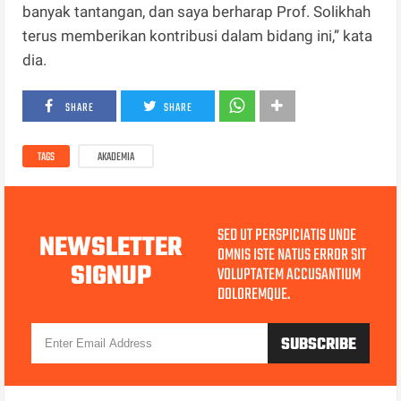
banyak tantangan, dan saya berharap Prof. Solikhah
terus memberikan kontribusi dalam bidang ini,” kata
dia.
SHARE
SHARE
TAGS
AKADEMIA
SED UT PERSPICIATIS UNDE
NEWSLETTER
OMNIS ISTE NATUS ERROR SIT
SIGNUP
VOLUPTATEM ACCUSANTIUM
DOLOREMQUE.