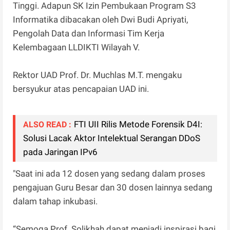
Tinggi. Adapun SK Izin Pembukaan Program S3
Informatika dibacakan oleh Dwi Budi Apriyati,
Pengolah Data dan Informasi Tim Kerja
Kelembagaan LLDIKTI Wilayah V.
Rektor UAD Prof. Dr. Muchlas M.T. mengaku
bersyukur atas pencapaian UAD ini.
FTI UII Rilis Metode Forensik D4I:
ALSO READ :
Solusi Lacak Aktor Intelektual Serangan DDoS
pada Jaringan IPv6
"Saat ini ada 12 dosen yang sedang dalam proses
pengajuan Guru Besar dan 30 dosen lainnya sedang
dalam tahap inkubasi.
“Semoga Prof. Solikhah dapat menjadi inspirasi bagi