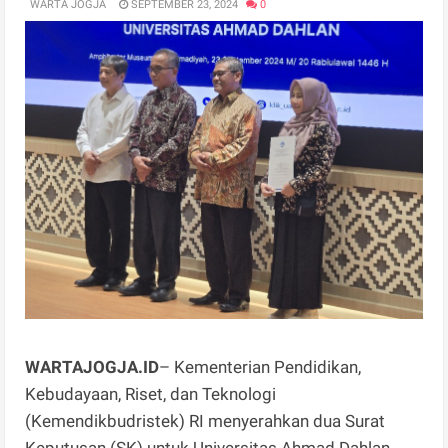
WARTA JOGJA
SEPTEMBER 23, 2024
0
WARTAJOGJA.ID
– Kementerian Pendidikan,
Kebudayaan, Riset, dan Teknologi
(Kemendikbudristek) RI menyerahkan dua Surat
Keputusan (SK) untuk Universitas Ahmad Dahlan