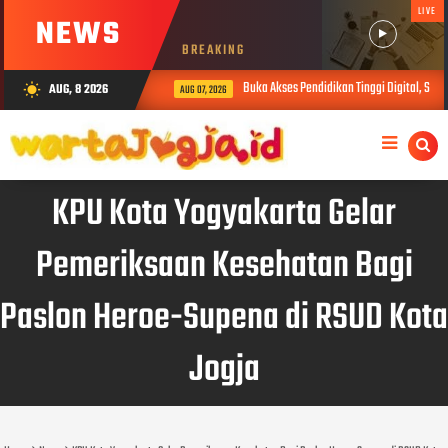
LIVE
NEWS
BREAKING
Buka Akses Pendidikan Tinggi Digital, Sibe
AUG, 8 2026
wb_sunny
AUG 07, 2026
KPU Kota Yogyakarta Gelar
Pemeriksaan Kesehatan Bagi
Paslon Heroe-Supena di RSUD Kota
Jogja