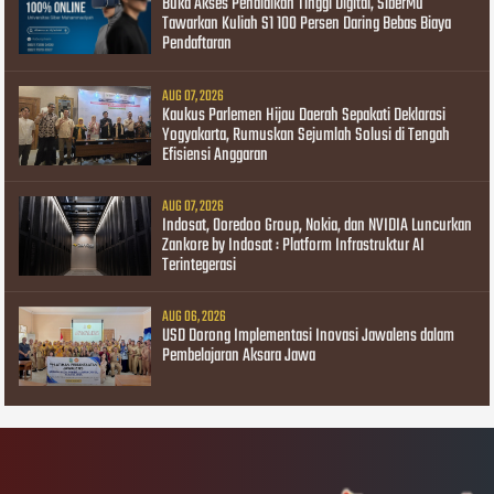
Buka Akses Pendidikan Tinggi Digital, SiberMu
Tawarkan Kuliah S1 100 Persen Daring Bebas Biaya
Pendaftaran
AUG 07, 2026
Kaukus Parlemen Hijau Daerah Sepakati Deklarasi
Yogyakarta, Rumuskan Sejumlah Solusi di Tengah
Efisiensi Anggaran
AUG 07, 2026
Indosat, Ooredoo Group, Nokia, dan NVIDIA Luncurkan
Zankore by Indosat : Platform Infrastruktur AI
Terintegerasi
AUG 06, 2026
USD Dorong Implementasi Inovasi Jawalens dalam
Pembelajaran Aksara Jawa