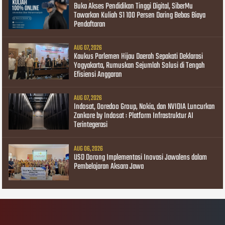
Buka Akses Pendidikan Tinggi Digital, SiberMu
Tawarkan Kuliah S1 100 Persen Daring Bebas Biaya
Pendaftaran
AUG 07, 2026
Kaukus Parlemen Hijau Daerah Sepakati Deklarasi
Yogyakarta, Rumuskan Sejumlah Solusi di Tengah
Efisiensi Anggaran
AUG 07, 2026
Indosat, Ooredoo Group, Nokia, dan NVIDIA Luncurkan
Zankore by Indosat : Platform Infrastruktur AI
Terintegerasi
AUG 06, 2026
USD Dorong Implementasi Inovasi Jawalens dalam
Pembelajaran Aksara Jawa