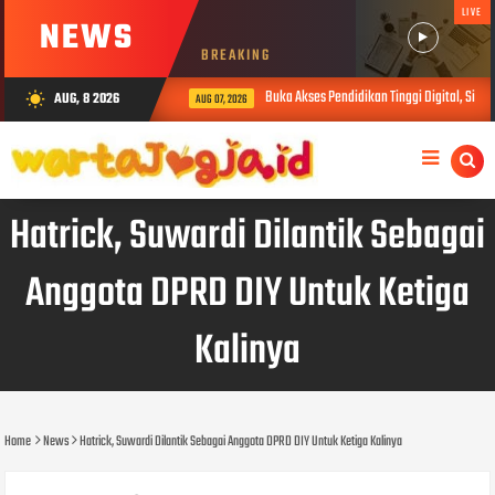
LIVE
NEWS
BREAKING
Buka Akses Pendidikan Tinggi Digital, Siber
AUG, 8 2026
wb_sunny
AUG 07, 2026
Hatrick, Suwardi Dilantik Sebagai
Anggota DPRD DIY Untuk Ketiga
Kalinya
Home
News
Hatrick, Suwardi Dilantik Sebagai Anggota DPRD DIY Untuk Ketiga Kalinya