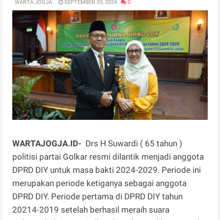
WARTA JOGJA
SEPTEMBER 03, 2024
0
WARTAJOGJA.ID-
Drs H Suwardi ( 65 tahun )
politisi partai Golkar resmi dilantik menjadi anggota
DPRD DIY untuk masa bakti 2024-2029. Periode ini
merupakan periode ketiganya sebagai anggota
DPRD DIY. Periode pertama di DPRD DIY tahun
20214-2019 setelah berhasil meraih suara