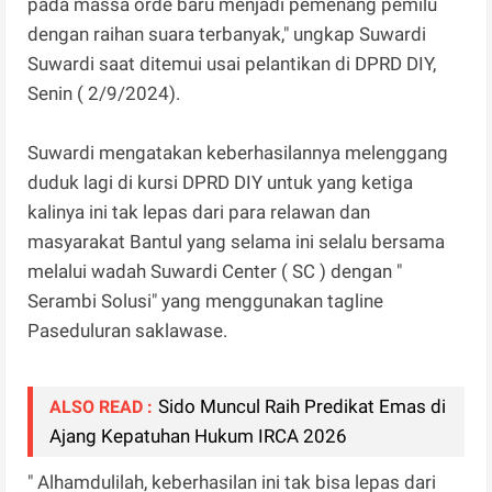
pada massa orde baru menjadi pemenang pemilu
dengan raihan suara terbanyak," ungkap Suwardi
Suwardi saat ditemui usai pelantikan di DPRD DIY,
Senin ( 2/9/2024).
Suwardi mengatakan keberhasilannya melenggang
duduk lagi di kursi DPRD DIY untuk yang ketiga
kalinya ini tak lepas dari para relawan dan
masyarakat Bantul yang selama ini selalu bersama
melalui wadah Suwardi Center ( SC ) dengan "
Serambi Solusi" yang menggunakan tagline
Paseduluran saklawase.
Sido Muncul Raih Predikat Emas di
ALSO READ :
Ajang Kepatuhan Hukum IRCA 2026
" Alhamdulilah, keberhasilan ini tak bisa lepas dari