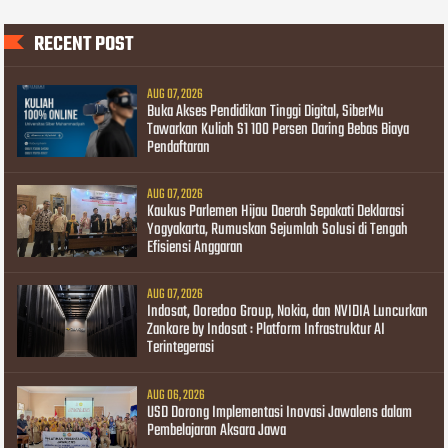
RECENT POST
AUG 07, 2026
Buka Akses Pendidikan Tinggi Digital, SiberMu
Tawarkan Kuliah S1 100 Persen Daring Bebas Biaya
Pendaftaran
AUG 07, 2026
Kaukus Parlemen Hijau Daerah Sepakati Deklarasi
Yogyakarta, Rumuskan Sejumlah Solusi di Tengah
Efisiensi Anggaran
AUG 07, 2026
Indosat, Ooredoo Group, Nokia, dan NVIDIA Luncurkan
Zankore by Indosat : Platform Infrastruktur AI
Terintegerasi
AUG 06, 2026
USD Dorong Implementasi Inovasi Jawalens dalam
Pembelajaran Aksara Jawa