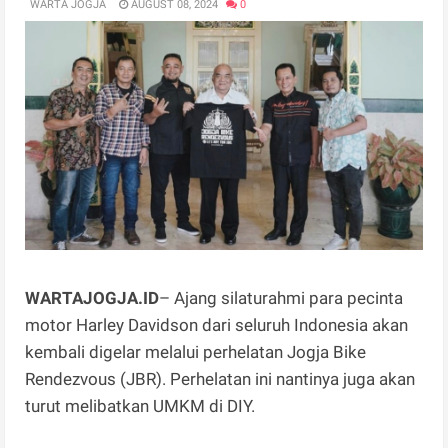
WARTA JOGJA
AUGUST 08, 2024
0
WARTAJOGJA.ID
– Ajang silaturahmi para pecinta
motor Harley Davidson dari seluruh Indonesia akan
kembali digelar melalui perhelatan Jogja Bike
Rendezvous (JBR). Perhelatan ini nantinya juga akan
turut melibatkan UMKM di DIY.