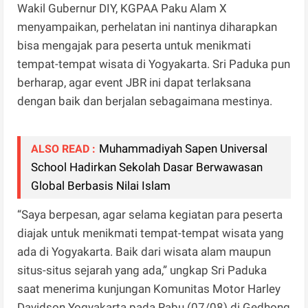
Wakil Gubernur DIY, KGPAA Paku Alam X
menyampaikan, perhelatan ini nantinya diharapkan
bisa mengajak para peserta untuk menikmati
tempat-tempat wisata di Yogyakarta. Sri Paduka pun
berharap, agar event JBR ini dapat terlaksana
dengan baik dan berjalan sebagaimana mestinya.
Muhammadiyah Sapen Universal
ALSO READ :
School Hadirkan Sekolah Dasar Berwawasan
Global Berbasis Nilai Islam
“Saya berpesan, agar selama kegiatan para peserta
diajak untuk menikmati tempat-tempat wisata yang
ada di Yogyakarta. Baik dari wisata alam maupun
situs-situs sejarah yang ada,” ungkap Sri Paduka
saat menerima kunjungan Komunitas Motor Harley
Davidson Yogyakarta pada Rabu (07/08) di Gedhong