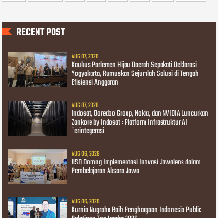
RECENT POST
AUG 07, 2026
Kaukus Parlemen Hijau Daerah Sepakati Deklarasi
Yogyakarta, Rumuskan Sejumlah Solusi di Tengah
Efisiensi Anggaran
AUG 07, 2026
Indosat, Ooredoo Group, Nokia, dan NVIDIA Luncurkan
Zankore by Indosat : Platform Infrastruktur AI
Terintegerasi
AUG 06, 2026
USD Dorong Implementasi Inovasi Jawalens dalam
Pembelajaran Aksara Jawa
AUG 06, 2026
Kurnia Nugraha Raih Penghargaan Indonesia Public