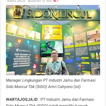
WARTA JOGJA
AUGUST 10, 2024
0
Manager Lingkungan PT Industri Jamu dan Farmasi
Sido Muncul Tbk (SIDO) Amri Cahyono (ist)
WARTAJOGJA.ID
: PT Industri Jamu dan Farmasi
Sido Muncul Tbk (SIDO) telah memiliki banyak