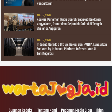
Pendaftaran
AUG 07, 2026
Kaukus Parlemen Hijau Daerah Sepakati Deklarasi
Yogyakarta, Rumuskan Sejumlah Solusi di Tengah
Efisiensi Anggaran
AUG 07, 2026
Indosat, Ooredoo Group, Nokia, dan NVIDIA Luncurkan
Zankore by Indosat : Platform Infrastruktur AI
Terintegerasi
Susunan Redaksi
Tentang Kami
Pedoman Media Siber
Iklan