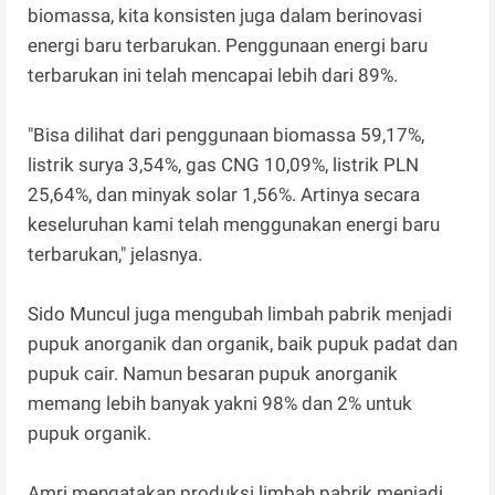
biomassa, kita konsisten juga dalam berinovasi
energi baru terbarukan. Penggunaan energi baru
terbarukan ini telah mencapai lebih dari 89%.
"Bisa dilihat dari penggunaan biomassa 59,17%,
listrik surya 3,54%, gas CNG 10,09%, listrik PLN
25,64%, dan minyak solar 1,56%. Artinya secara
keseluruhan kami telah menggunakan energi baru
terbarukan," jelasnya.
Sido Muncul juga mengubah limbah pabrik menjadi
pupuk anorganik dan organik, baik pupuk padat dan
pupuk cair. Namun besaran pupuk anorganik
memang lebih banyak yakni 98% dan 2% untuk
pupuk organik.
Amri mengatakan produksi limbah pabrik menjadi