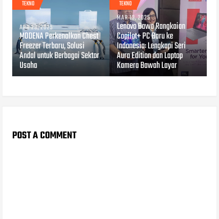
TEKNO
TEKNO
MAR 13, 2025
Lenovo Bawa Rangkaian
APR 28, 2025
MODENA Perkenalkan Chest
Copilot+ PC Baru ke
Freezer Terbaru, Solusi
Indonesia: Lengkapi Seri
Andal untuk Berbagai Sektor
Aura Edition dan Laptop
Usaha
Kamera Bawah Layar
POST A COMMENT