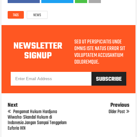
TAGS
NEWS
SED UT PERSPICIATIS UNDE
NEWSLETTER
OMNIS ISTE NATUS ERROR SIT
SIGNUP
VOLUPTATEM ACCUSANTIUM
DOLOREMQUE.
Next
Previous
Pengamat Hukum Hardjuno
Older Post
Wiwoho: Skandal Hukum di
Indonesia Jangan Sampai Tenggelam
Euforia IKN