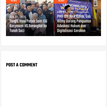
NEWS
NEWS
AUG 02, 2026
PMII DIY Naik Kelas, Gus
AUG 03, 2026
Tangis Haru Pecah Saat 156
Hilmy Dorong Penguatan
Karyawan HS Berangkat ke
Advokasi Hukum dan
Tanah Suci
Digitalisasi Gerakan
POST A COMMENT