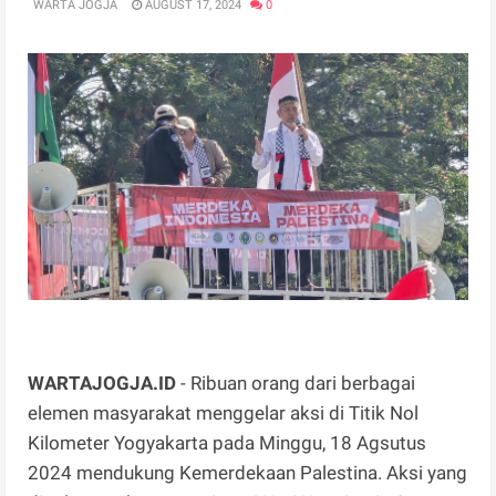
WARTA JOGJA
AUGUST 17, 2024
0
WARTAJOGJA.ID
- Ribuan orang dari berbagai
elemen masyarakat menggelar aksi di Titik Nol
Kilometer Yogyakarta pada Minggu, 18 Agsutus
2024 mendukung Kemerdekaan Palestina. Aksi yang