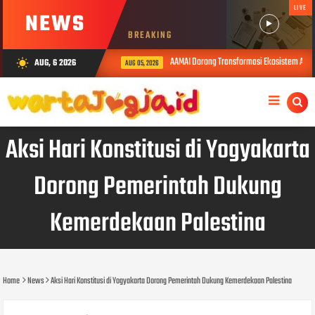
LIVE
NEWS
BREAKING
AAMAI Dorong Transformasi Ekosistem Asurans
AUG, 6 2026
wb_sunny
AUG 05, 2026
Aksi Hari Konstitusi di Yogyakarta
Dorong Pemerintah Dukung
Kemerdekaan Palestina
Home
News
Aksi Hari Konstitusi di Yogyakarta Dorong Pemerintah Dukung Kemerdekaan Palestina