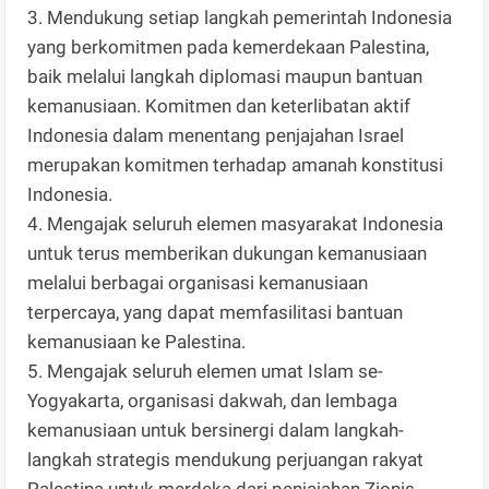
3. Mendukung setiap langkah pemerintah Indonesia
yang berkomitmen pada kemerdekaan Palestina,
baik melalui langkah diplomasi maupun bantuan
kemanusiaan. Komitmen dan keterlibatan aktif
Indonesia dalam menentang penjajahan Israel
merupakan komitmen terhadap amanah konstitusi
Indonesia.
4. Mengajak seluruh elemen masyarakat Indonesia
untuk terus memberikan dukungan kemanusiaan
melalui berbagai organisasi kemanusiaan
terpercaya, yang dapat memfasilitasi bantuan
kemanusiaan ke Palestina.
5. Mengajak seluruh elemen umat Islam se-
Yogyakarta, organisasi dakwah, dan lembaga
kemanusiaan untuk bersinergi dalam langkah-
langkah strategis mendukung perjuangan rakyat