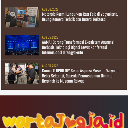
AUG 06, 2026
Motorola Resmi Luncurkan Razr Fold di Yogyakarta,
Usung Kamera Terbaik dan Baterai Raksasa
AUG 05, 2026
AAMAI Dorong Transformasi Ekosistem Asuransi
Berbasis Teknologi Digital Lewat Konferensi
Internasional di Yogyakarta
AUG 05, 2026
Komisi D DPRD DIY Serap Aspirasi Museum Wayang
Beber Sekartaji, Raperda Permuseuman Diminta
Berpihak ke Museum Rakyat