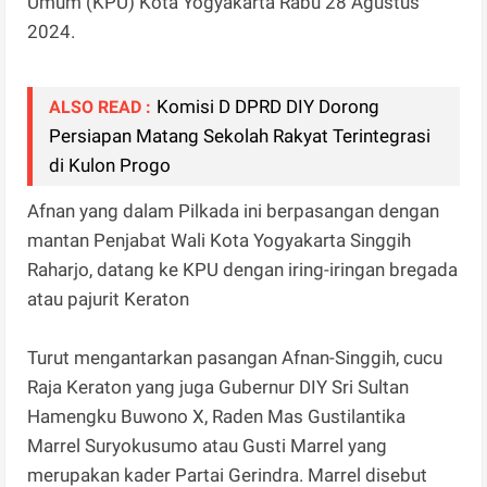
Umum (KPU) Kota Yogyakarta Rabu 28 Agustus
2024.
Komisi D DPRD DIY Dorong
ALSO READ :
Persiapan Matang Sekolah Rakyat Terintegrasi
di Kulon Progo
Afnan yang dalam Pilkada ini berpasangan dengan
mantan Penjabat Wali Kota Yogyakarta Singgih
Raharjo, datang ke KPU dengan iring-iringan bregada
atau pajurit Keraton
Turut mengantarkan pasangan Afnan-Singgih, cucu
Raja Keraton yang juga Gubernur DIY Sri Sultan
Hamengku Buwono X, Raden Mas Gustilantika
Marrel Suryokusumo atau Gusti Marrel yang
merupakan kader Partai Gerindra. Marrel disebut