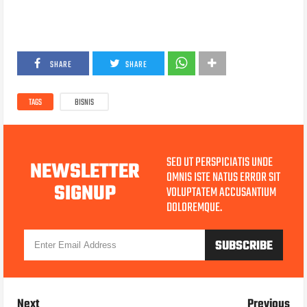
SHARE
SHARE
TAGS
BISNIS
SED UT PERSPICIATIS UNDE
NEWSLETTER
OMNIS ISTE NATUS ERROR SIT
SIGNUP
VOLUPTATEM ACCUSANTIUM
DOLOREMQUE.
Next
Previous