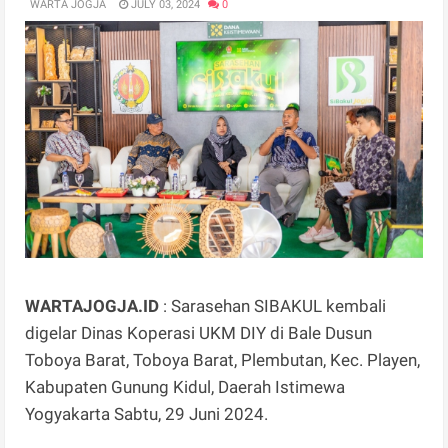
WARTA JOGJA
JULY 03, 2024
0
WARTAJOGJA.ID
: Sarasehan SIBAKUL kembali
digelar Dinas Koperasi UKM DIY di Bale Dusun
Toboya Barat, Toboya Barat, Plembutan, Kec. Playen,
Kabupaten Gunung Kidul, Daerah Istimewa
Yogyakarta Sabtu, 29 Juni 2024.