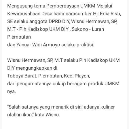
Mengusung tema Pemberdayaan UMKM Melalui
Kewirausahaan Desa hadir narasumber Hj. Erlia Risti,
SE selaku anggota DPRD DIY, Wisnu Hermawan, SP,
M.T - Plh Kadiskop UKM DIY , Sukono - Lurah
Plembutan
dan Yanuar Widi Armoyo selaku praktisi.
Wisnu Hermawan, SP, M.T selaku Plh Kadiskop UKM
DIY mengungkapkan di
Toboya Barat, Plembutan, Kec. Playen,
dari pengamatannya cukup beragam produk UMKM
nya.
"Salah satunya yang menarik di sini adanya kuliner
olahan ikan," kata Wisnu.