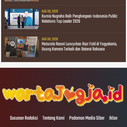
AUG 06, 2026
Kurnia Nugraha Raih Penghargaan Indonesia Public
Relations Top Leader 2026
AUG 06, 2026
Motorola Resmi Luncurkan Razr Fold di Yogyakarta,
Usung Kamera Terbaik dan Baterai Raksasa
Susunan Redaksi
Tentang Kami
Pedoman Media Siber
Iklan