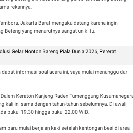
sama rekannya.
 Tambora, Jakarta Barat mengaku datang karena ingin
eteng yang menurutnya sangat unik itu.
olusi Gelar Nonton Bareng Piala Dunia 2026, Pererat
 dapat informasi soal acara ini, saya mulai menunggu dari
di Dalem Keraton Kanjeng Raden Tumenggung Kusumanegar
 kali ini sama dengan tahun-tahun sebelumnya. Di awali
a pukul 19.30 hingga pukul 22.00 WIB.
 baru mulai berjalan kaki setelah kentongan besi di area