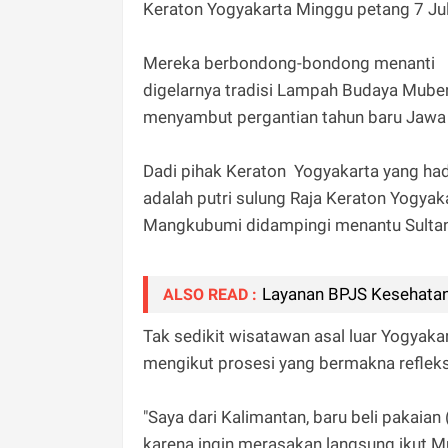
Keraton Yogyakarta Minggu petang 7 Jul
Mereka berbondong-bondong menanti
digelarnya tradisi Lampah Budaya Muben
menyambut pergantian tahun baru Jawa 1
Dadi pihak Keraton Yogyakarta yang had
adalah putri sulung Raja Keraton Yogya
Mangkubumi didampingi menantu Sultan 
Layanan BPJS Kesehata
ALSO READ :
Tak sedikit wisatawan asal luar Yogyaka
mengikut prosesi yang bermakna refleksi 
"Saya dari Kalimantan, baru beli pakaian
karena ingin merasakan langsung ikut M