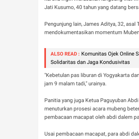
Jati Kusumo, 40 tahun yang datang ber
Pengunjung lain, James Aditya, 32, asal
mendokumentasikan momentum Mubeng B
Komunitas Ojek Online S
ALSO READ :
Solidaritas dan Jaga Kondusivitas
"Kebetulan pas liburan di Yogyakarta dan
jam 9 malam tadi," urainya.
Panitia yang juga Ketua Paguyuban Ab
menuturkan prosesi acara mubeng beteng
pembacaan macapat oleh abdi dalem pad
Usai pembacaan macapat, para abdi dalem