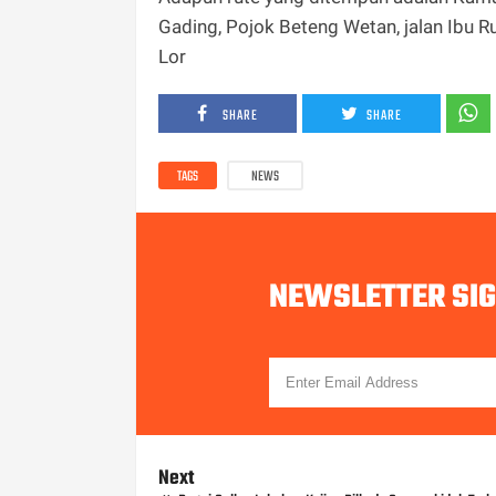
Gading, Pojok Beteng Wetan, jalan Ibu R
Lor
SHARE
SHARE
TAGS
NEWS
NEWSLETTER SI
Next