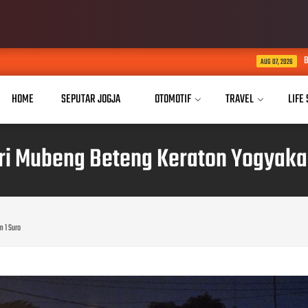
Buka Akses Pendidikan Tin
AUG 07, 2026
HOME
SEPUTAR JOGJA
OTOMOTIF
TRAVEL
LIFE
ri Mubeng Beteng Keraton Yogyakar
m 1 Suro