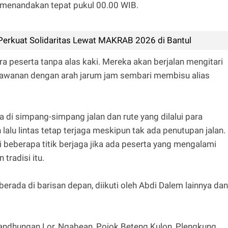
g menandakan tepat pukul 00.00 WIB.
erkuat Solidaritas Lewat MAKRAB 2026 di Bantul
a peserta tanpa alas kaki. Mereka akan berjalan mengitari
lawanan dengan arah jarum jam sembari membisu alias
a di simpang-simpang jalan dan rute yang dilalui para
lalu lintas tetap terjaga meskipun tak ada penutupan jalan.
 beberapa titik berjaga jika ada peserta yang mengalami
tradisi itu.
ada di barisan depan, diikuti oleh Abdi Dalem lainnya dan
ndhungan Lor, Ngabean, Pojok Beteng Kulon, Plengkung