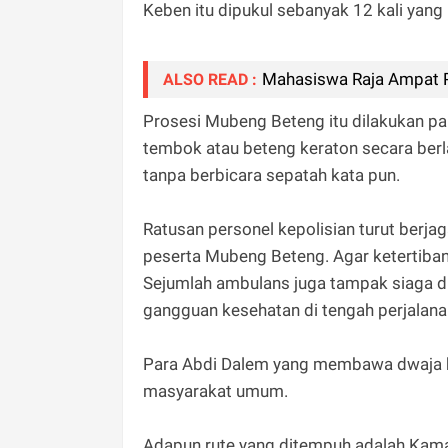
Keben itu dipukul sebanyak 12 kali yan
Mahasiswa Raja Ampat P
ALSO READ :
Prosesi Mubeng Beteng itu dilakukan par
tembok atau beteng keraton secara ber
tanpa berbicara sepatah kata pun.
Ratusan personel kepolisian turut berjag
peserta Mubeng Beteng. Agar ketertiban 
Sejumlah ambulans juga tampak siaga di
gangguan kesehatan di tengah perjalanan 
Para Abdi Dalem yang membawa dwaja ber
masyarakat umum.
Adapun rute yang ditempuh adalah Kama