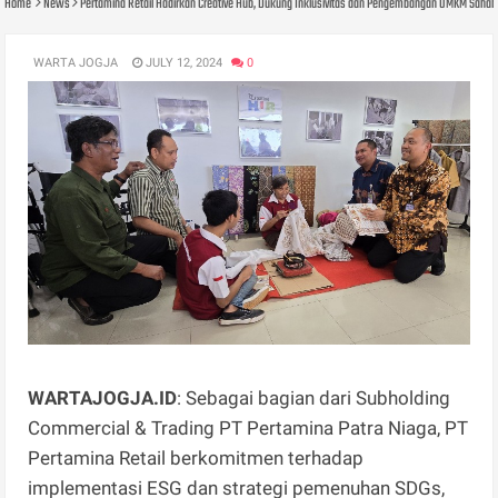
Home
News
Pertamina Retail Hadirkan Creative Hub, Dukung Inklusivitas dan Pengembangan UMKM Sahaba
WARTA JOGJA
JULY 12, 2024
0
WARTAJOGJA.ID
: Sebagai bagian dari Subholding
Commercial & Trading PT Pertamina Patra Niaga, PT
Pertamina Retail berkomitmen terhadap
implementasi ESG dan strategi pemenuhan SDGs,