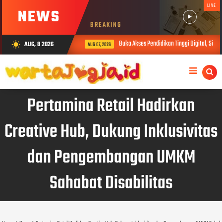
LIVE
NEWS
BREAKING
Buka Akses Pendidikan Tinggi Digital, SiberM
AUG, 8 2026
wb_sunny
AUG 07, 2026
Pertamina Retail Hadirkan
Creative Hub, Dukung Inklusivitas
dan Pengembangan UMKM
Sahabat Disabilitas