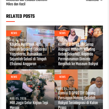
Mikro dan Kecil
RELATED POSTS
NEWS
NEWS
AUG 07, 2026
AUG 05, 2026
Kaukus Parlemen Hijau
Komisi D DPRD DIY Serap
Daerah Sepakati Deklarasi
Aspirasi Museum Wayang
Yogyakarta, Rumuskan
Beber Sekartaji, Raperda
Sejumlah Solusi di Tengah
Permuseuman Diminta
Efisiensi Anggaran
Berpihak ke Museum Rakyat
NEWS
NEWS
AUG 04, 2026
Komisi D DPRD DIY Dorong
Persiapan Matang Sekolah
AUG 05, 2026
MBI Jogja Gelar Kajian Tepi
Rakyat Terintegrasi di Kulon
Merapi
Progo