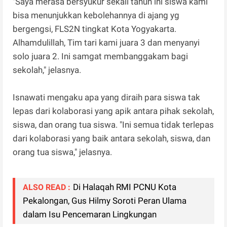
"Saya merasa bersyukur sekali tahun ini siswa kami
bisa menunjukkan kebolehannya di ajang yg
bergengsi, FLS2N tingkat Kota Yogyakarta.
Alhamdulillah, Tim tari kami juara 3 dan menyanyi
solo juara 2. Ini samgat membanggakam bagi
sekolah," jelasnya.
Isnawati mengaku apa yang diraih para siswa tak
lepas dari kolaborasi yang apik antara pihak sekolah,
siswa, dan orang tua siswa. "Ini semua tidak terlepas
dari kolaborasi yang baik antara sekolah, siswa, dan
orang tua siswa," jelasnya.
Di Halaqah RMI PCNU Kota
ALSO READ :
Pekalongan, Gus Hilmy Soroti Peran Ulama
dalam Isu Pencemaran Lingkungan