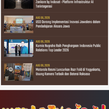
Zankore by Indosat : Platform Infrastruktur AI
Terintegerasi
AUG 06, 2026
USD Dorong Implementasi Inovasi Jawalens dalam
Pembelajaran Aksara Jawa
AUG 06, 2026
Kurnia Nugraha Raih Penghargaan Indonesia Public
Relations Top Leader 2026
AUG 06, 2026
Motorola Resmi Luncurkan Razr Fold di Yogyakarta,
Usung Kamera Terbaik dan Baterai Raksasa