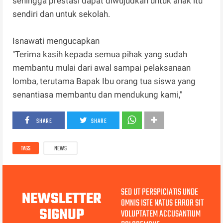
sehingga prestasi dapat diwujudkan untuk anak itu
sendiri dan untuk sekolah.
Isnawati mengucapkan
"Terima kasih kepada semua pihak yang sudah
membantu mulai dari awal sampai pelaksanaan
lomba, terutama Bapak Ibu orang tua siswa yang
senantiasa membantu dan mendukung kami,"
SHARE
SHARE
TAGS
NEWS
SED UT PERSPICIATIS UNDE
NEWSLETTER
OMNIS ISTE NATUS ERROR SIT
SIGNUP
VOLUPTATEM ACCUSANTIUM