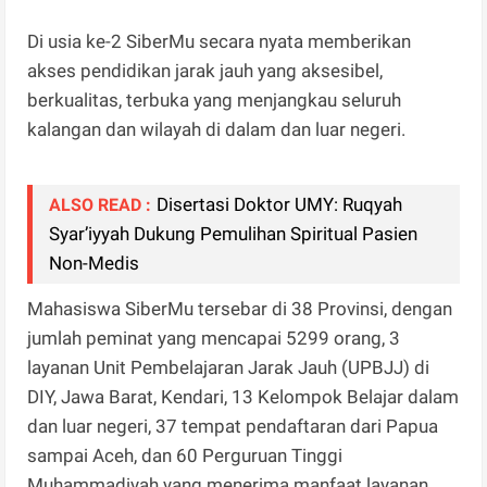
Di usia ke-2 SiberMu secara nyata memberikan
akses pendidikan jarak jauh yang aksesibel,
berkualitas, terbuka yang menjangkau seluruh
kalangan dan wilayah di dalam dan luar negeri.
Disertasi Doktor UMY: Ruqyah
ALSO READ :
Syar’iyyah Dukung Pemulihan Spiritual Pasien
Non-Medis
Mahasiswa SiberMu tersebar di 38 Provinsi, dengan
jumlah peminat yang mencapai 5299 orang, 3
layanan Unit Pembelajaran Jarak Jauh (UPBJJ) di
DIY, Jawa Barat, Kendari, 13 Kelompok Belajar dalam
dan luar negeri, 37 tempat pendaftaran dari Papua
sampai Aceh, dan 60 Perguruan Tinggi
Muhammadiyah yang menerima manfaat layanan