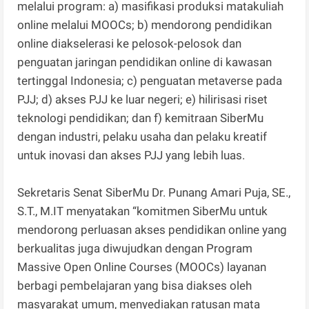
melalui program: a) masifikasi produksi matakuliah
online melalui MOOCs; b) mendorong pendidikan
online diakselerasi ke pelosok-pelosok dan
penguatan jaringan pendidikan online di kawasan
tertinggal Indonesia; c) penguatan metaverse pada
PJJ; d) akses PJJ ke luar negeri; e) hilirisasi riset
teknologi pendidikan; dan f) kemitraan SiberMu
dengan industri, pelaku usaha dan pelaku kreatif
untuk inovasi dan akses PJJ yang lebih luas.
Sekretaris Senat SiberMu Dr. Punang Amari Puja, SE.,
S.T., M.IT menyatakan “komitmen SiberMu untuk
mendorong perluasan akses pendidikan online yang
berkualitas juga diwujudkan dengan Program
Massive Open Online Courses (MOOCs) layanan
berbagi pembelajaran yang bisa diakses oleh
masyarakat umum, menyediakan ratusan mata