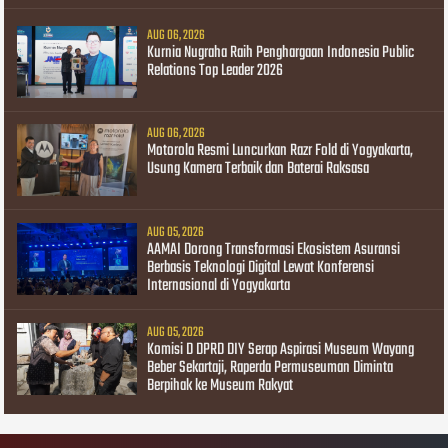
AUG 06, 2026
Kurnia Nugraha Raih Penghargaan Indonesia Public
Relations Top Leader 2026
AUG 06, 2026
Motorola Resmi Luncurkan Razr Fold di Yogyakarta,
Usung Kamera Terbaik dan Baterai Raksasa
AUG 05, 2026
AAMAI Dorong Transformasi Ekosistem Asuransi
Berbasis Teknologi Digital Lewat Konferensi
Internasional di Yogyakarta
AUG 05, 2026
Komisi D DPRD DIY Serap Aspirasi Museum Wayang
Beber Sekartaji, Raperda Permuseuman Diminta
Berpihak ke Museum Rakyat