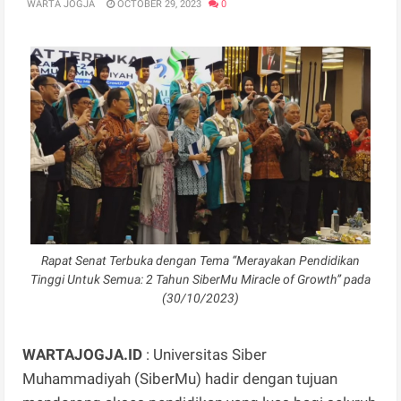
WARTA JOGJA
OCTOBER 29, 2023
0
Rapat Senat Terbuka dengan Tema “Merayakan Pendidikan
Tinggi Untuk Semua: 2 Tahun SiberMu Miracle of Growth” pada
(30/10/2023)
WARTAJOGJA.ID
: Universitas Siber
Muhammadiyah (SiberMu) hadir dengan tujuan