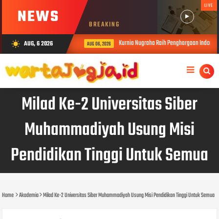
LIVE
NEWS
BREAKING
Kurnia Nugraha Raih Penghargaan Indonesia 
AUG, 6 2026
wb_sunny
AUG 06, 2026
Milad Ke-2 Universitas Siber
Muhammadiyah Usung Misi
Pendidikan Tinggi Untuk Semua
Home
Akademia
Milad Ke-2 Universitas Siber Muhammadiyah Usung Misi Pendidikan Tinggi Untuk Semua