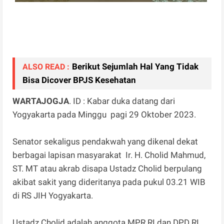
Berikut Sejumlah Hal Yang Tidak
ALSO READ :
Bisa Dicover BPJS Kesehatan
WARTAJOGJA
. ID : Kabar duka datang dari
Yogyakarta pada Minggu pagi 29 Oktober 2023.
Senator sekaligus pendakwah yang dikenal dekat
berbagai lapisan masyarakat Ir. H. Cholid Mahmud,
ST. MT atau akrab disapa Ustadz Cholid berpulang
akibat sakit yang dideritanya pada pukul 03.21 WIB
di RS JIH Yogyakarta.
Ustadz Cholid adalah anggota MPR RI dan DPD RI