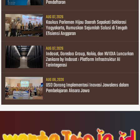
Pendaftaran
AUG 07, 2026
Kaukus Parlemen Hijau Daerah Sepakati Deklarasi
Yogyakarta, Rumuskan Sejumlah Solusi di Tengah
Efisiensi Anggaran
AUG 07, 2026
Indosat, Ooredoo Group, Nokia, dan NVIDIA Luncurkan
Zankore by Indosat : Platform Infrastruktur AI
Terintegerasi
AUG 06, 2026
USD Dorong Implementasi Inovasi Jawalens dalam
Pembelajaran Aksara Jawa