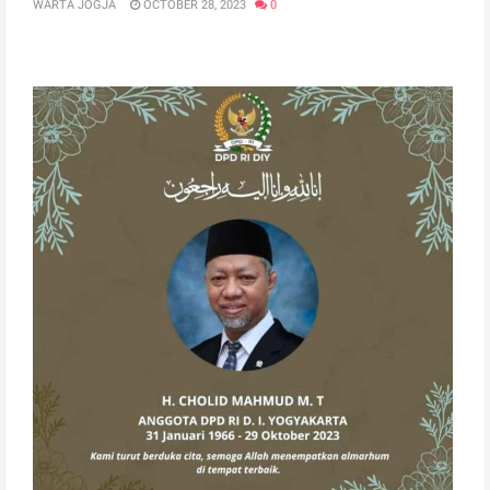
WARTA JOGJA
OCTOBER 28, 2023
0