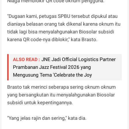
Niaga memblokir QR code oknum pengguna.
"Dugaan kami, petugas SPBU tersebut dipukul atau
dianiaya belasan orang tak dikenal karena oknum itu
tidak lagi bisa menyalahgunakan Biosolar subsidi
karena QR code-nya diblokir," kata Brasto.
JNE Jadi Official Logistics Partner
ALSO READ :
Prambanan Jazz Festival 2026 yang
Mengusung Tema 'Celebrate the Joy
Brasto tak merinci seberapa sering oknum oknum
yang bersangkutan itu menyalahgunakan Biosolar
subsidi untuk kepentingannya.
"Yang jelas rajin dan sering," kata dia.