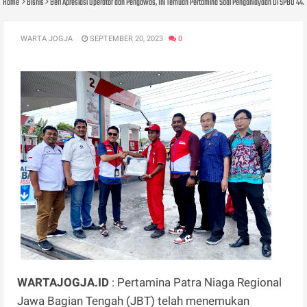
Home
Bisnis
Beri Apresiasi Operator dan Pengawas, Ini Temuan Pertamina Soal Penganiayaan Di SPBU 44.
WARTA JOGJA
SEPTEMBER 20, 2023
0
WARTAJOGJA.ID
: Pertamina Patra Niaga Regional
Jawa Bagian Tengah (JBT) telah menemukan