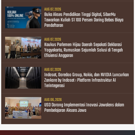
AUG 07, 2026
Buka Akses Pendidikan Tinggi Digital, SiberMu
Tawarkan Kuliah S1 100 Persen Daring Bebas Biaya
Pendaftaran
AUG 07, 2026
Kaukus Parlemen Hijau Daerah Sepakati Deklarasi
Yogyakarta, Rumuskan Sejumlah Solusi di Tengah
Efisiensi Anggaran
AUG 07, 2026
Indosat, Ooredoo Group, Nokia, dan NVIDIA Luncurkan
Zankore by Indosat : Platform Infrastruktur AI
Terintegerasi
AUG 06, 2026
USD Dorong Implementasi Inovasi Jawalens dalam
Pembelajaran Aksara Jawa