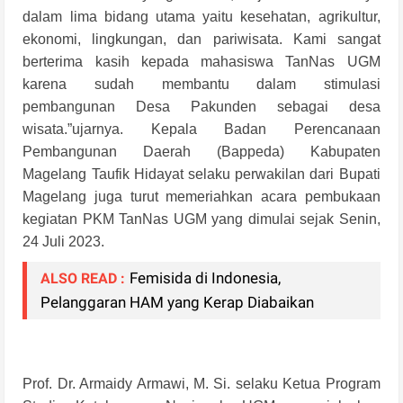
dalam lima bidang utama yaitu kesehatan, agrikultur,
ekonomi, lingkungan, dan pariwisata. Kami sangat
berterima kasih kepada mahasiswa TanNas UGM
karena sudah membantu dalam stimulasi
pembangunan Desa Pakunden sebagai desa
wisata.”ujarnya. Kepala Badan Perencanaan
Pembangunan Daerah (Bappeda) Kabupaten
Magelang Taufik Hidayat selaku perwakilan dari Bupati
Magelang juga turut memeriahkan acara pembukaan
kegiatan PKM
TanNas
UGM yang dimulai sejak Senin,
24 Juli 2023.
Femisida di Indonesia,
ALSO READ :
Pelanggaran HAM yang Kerap Diabaikan
Prof. Dr. Armaidy Armawi, M. Si. selaku Ketua Program