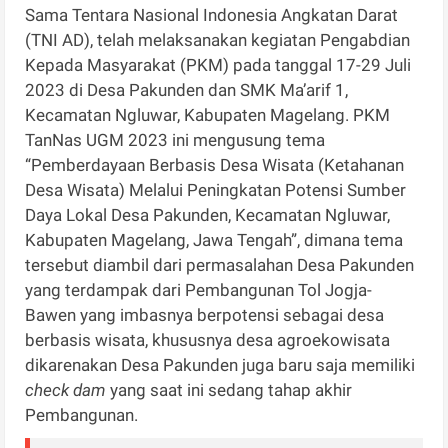
Sama Tentara Nasional Indonesia Angkatan Darat
(TNI AD), telah melaksanakan kegiatan Pengabdian
Kepada Masyarakat (PKM) pada tanggal 17-29 Juli
2023 di Desa Pakunden dan SMK Ma’arif 1,
Kecamatan Ngluwar, Kabupaten Magelang. PKM
TanNas UGM 2023 ini mengusung tema
“Pemberdayaan Berbasis Desa Wisata (Ketahanan
Desa Wisata) Melalui Peningkatan Potensi Sumber
Daya Lokal Desa Pakunden, Kecamatan Ngluwar,
Kabupaten Magelang, Jawa Tengah”, dimana tema
tersebut diambil dari permasalahan Desa Pakunden
yang terdampak dari Pembangunan Tol Jogja-
Bawen yang imbasnya berpotensi sebagai desa
berbasis wisata, khususnya desa agroekowisata
dikarenakan Desa Pakunden juga baru saja memiliki
check dam
yang saat ini sedang tahap akhir
Pembangunan.