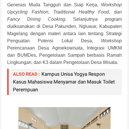
Generasi Muda Tangguh dan Siap Kerja,
Workshop
Upcycling Fashion, Traditional Healthy Food,
dan
Fancy Dining Cooking.
Selanjutnya program
dialksanakan di Desa Pakunden, Ngluwar, Kabupaten
Magelang dengan materi antara lain tentang Strategi
Penguatan Potensi Lokal Desa,
Workshop
Perencanaan Desa Agroekowisata, Integrasi UMKM
dan BUMDes, Pengelolaan Sampah berbasis Ramah
Lingkungan, dan K3 dalam Pengelolaan Desa Wisata.
Kampus Unisa Yogya Respon
ALSO READ :
Kasus Mahasiswa Menyamar dan Masuk Toilet
Perempuan