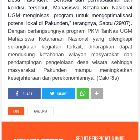
kondisi tersebut, Mahasiswa Ketahanan Nasional
UGM menginisasi program untuk mengoptimalisasi
potensi lokal di Pakunden,” terangnya, Sabtu (29/07).
Dengan berlangsungnya program PKM TanNas UGM
Mahasiswa Ketahanan Nasional yang dilengkapi
serangkaian kegiatan terkait, diharapkan dapat
mendukung ketahanan wilayah masyarakat dan
pendampingan pengelolaan desa wisata sehingga
masyarakat Pakunden mampu meningkatkan
kesejahteraan dan perekonomiannya. (Cak/Rls)
SHARE
SHARE
TAGS
AKADEMIA
SED UT PERSPICIATIS UNDE