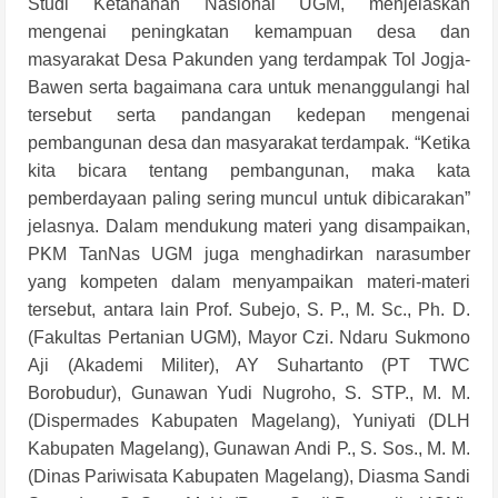
Studi Ketahanan Nasional UGM, menjelaskan
mengenai peningkatan kemampuan desa dan
masyarakat Desa Pakunden yang terdampak Tol Jogja-
Bawen serta bagaimana cara untuk menanggulangi hal
tersebut serta pandangan kedepan mengenai
pembangunan desa dan masyarakat terdampak. “Ketika
kita bicara tentang pembangunan, maka kata
pemberdayaan paling sering muncul untuk dibicarakan”
jelasnya. Dalam mendukung materi yang disampaikan,
PKM
TanNas
UGM juga menghadirkan narasumber
yang kompeten dalam menyampaikan materi-materi
tersebut, antara lain Prof. Subejo, S. P., M. Sc., Ph. D.
(Fakultas Pertanian UGM), Mayor Czi. Ndaru Sukmono
Aji (Akademi Militer), AY Suhartanto (PT TWC
Borobudur), Gunawan Yudi Nugroho, S. STP., M. M.
(Dispermades Kabupaten Magelang), Yuniyati (DLH
Kabupaten Magelang), Gunawan Andi P., S. Sos., M. M.
(Dinas Pariwisata Kabupaten Magelang), Diasma Sandi