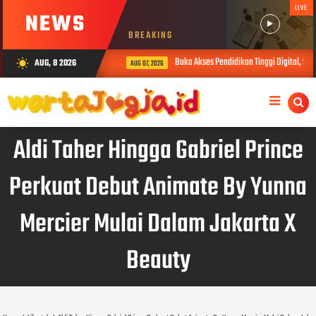
LIVE
NEWS
BREAKING
Buka Akses Pendidikan Tinggi Digital, Sib
AUG, 8 2026
wb_sunny
AUG 07, 2026
Aldi Taher Hingga Gabriel Prince
Perkuat Debut Animate By Yunna
Mercier Mulai Dalam Jakarta X
Beauty