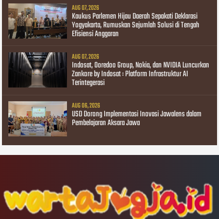
AUG 07, 2026
Kaukus Parlemen Hijau Daerah Sepakati Deklarasi
Yogyakarta, Rumuskan Sejumlah Solusi di Tengah
Efisiensi Anggaran
AUG 07, 2026
Indosat, Ooredoo Group, Nokia, dan NVIDIA Luncurkan
Zankore by Indosat : Platform Infrastruktur AI
Terintegerasi
AUG 06, 2026
USD Dorong Implementasi Inovasi Jawalens dalam
Pembelajaran Aksara Jawa