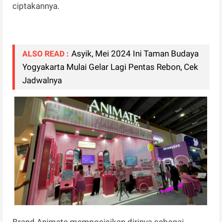
ciptakannya.
Asyik, Mei 2024 Ini Taman Budaya
ALSO READ :
Yogyakarta Mulai Gelar Lagi Pentas Rebon, Cek
Jadwalnya
Brand Animate memposisikan dirinya sebagai