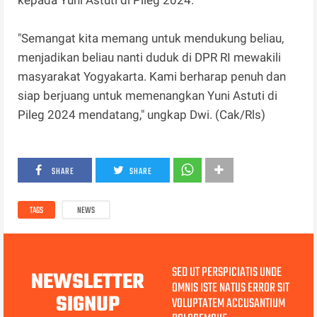
kepada Yuni Astuti di Pileg 2024.
"Semangat kita memang untuk mendukung beliau,
menjadikan beliau nanti duduk di DPR RI mewakili
masyarakat Yogyakarta. Kami berharap penuh dan
siap berjuang untuk memenangkan Yuni Astuti di
Pileg 2024 mendatang," ungkap Dwi. (Cak/Rls)
SHARE
SHARE
TAGS
NEWS
SED UT PERSPICIATIS UNDE
NEWSLETTER
OMNIS ISTE NATUS ERROR SIT
SIGNUP
VOLUPTATEM ACCUSANTIUM