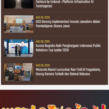
Zankore by Indosat : Platform Infrastruktur AI
Terintegerasi
AUG 06, 2026
USD Dorong Implementasi Inovasi Jawalens dalam
Pembelajaran Aksara Jawa
AUG 06, 2026
Kurnia Nugraha Raih Penghargaan Indonesia Public
Relations Top Leader 2026
AUG 06, 2026
Motorola Resmi Luncurkan Razr Fold di Yogyakarta,
Usung Kamera Terbaik dan Baterai Raksasa