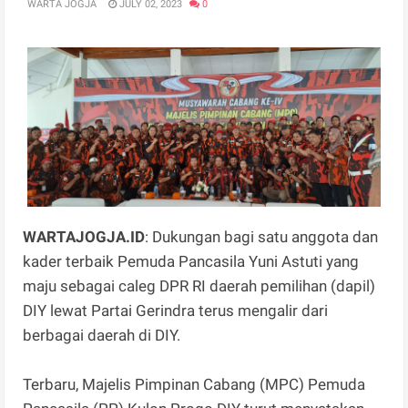
WARTA JOGJA
JULY 02, 2023
0
WARTAJOGJA.ID
: Dukungan bagi satu anggota dan
kader terbaik Pemuda Pancasila Yuni Astuti yang
maju sebagai caleg DPR RI daerah pemilihan (dapil)
DIY lewat Partai Gerindra terus mengalir dari
berbagai daerah di DIY.
Terbaru, Majelis Pimpinan Cabang (MPC) Pemuda