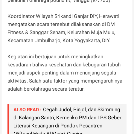
pelatihan olahraga pound fit, Minggu (9/7/23).
Koordinator Wilayah Srikandi Ganjar DIY, Herawati
mengatakan acara tersebut dilaksanakan di DM
Fitness & Sanggar Senam, Kelurahan Muja Muju,
Kecamatan Umbulharjo, Kota Yogyakarta, DIY.
Kegiatan ini bertujuan untuk meningkatkan
kesadaran bahwa kesehatan dan kebugaran tubuh
menjadi aspek penting dalam menunjang segala
aktivitas. Salah satu faktor yang mempengaruhinya
adalah berolahraga secara teratur.
Cegah Judol, Pinjol, dan Skimming
ALSO READ :
di Kalangan Santri, Kemenko PM dan LPS Geber
Literasi Keuangan di Pondok Pesantren
Miftahul Huda Al Musri, Cianjur