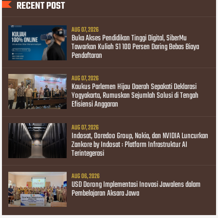
RECENT POST
AUG 07, 2026
Buka Akses Pendidikan Tinggi Digital, SiberMu
Tawarkan Kuliah S1 100 Persen Daring Bebas Biaya
Pendaftaran
AUG 07, 2026
Kaukus Parlemen Hijau Daerah Sepakati Deklarasi
Yogyakarta, Rumuskan Sejumlah Solusi di Tengah
Efisiensi Anggaran
AUG 07, 2026
Indosat, Ooredoo Group, Nokia, dan NVIDIA Luncurkan
Zankore by Indosat : Platform Infrastruktur AI
Terintegerasi
AUG 06, 2026
USD Dorong Implementasi Inovasi Jawalens dalam
Pembelajaran Aksara Jawa