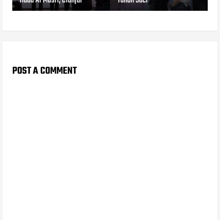
Huda Al Musri, Cianjur
Tanah Suci
POST A COMMENT