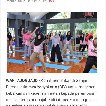
WARTA JOGJA
JULY 09, 2023
0
WARTAJOGJA.ID
- Komitmen Srikandi Ganjar
Daerah Istimewa Yogyakarta (DIY) untuk menebar
kebaikan dan kebermanfaatan kepada perempuan
milenial terus berlanjut. Kali ini, mereka menggelar