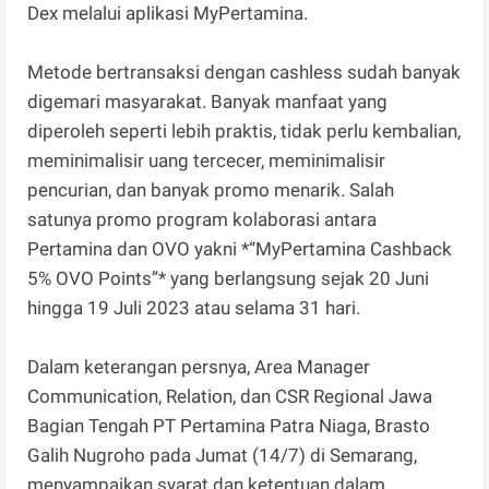
Dex melalui aplikasi MyPertamina.
Metode bertransaksi dengan cashless sudah banyak
digemari masyarakat. Banyak manfaat yang
diperoleh seperti lebih praktis, tidak perlu kembalian,
meminimalisir uang tercecer, meminimalisir
pencurian, dan banyak promo menarik. Salah
satunya promo program kolaborasi antara
Pertamina dan OVO yakni *“MyPertamina Cashback
5% OVO Points”* yang berlangsung sejak 20 Juni
hingga 19 Juli 2023 atau selama 31 hari.
Dalam keterangan persnya, Area Manager
Communication, Relation, dan CSR Regional Jawa
Bagian Tengah PT Pertamina Patra Niaga, Brasto
Galih Nugroho pada Jumat (14/7) di Semarang,
menyampaikan syarat dan ketentuan dalam