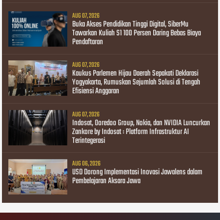
AUG 07, 2026
Buka Akses Pendidikan Tinggi Digital, SiberMu
Tawarkan Kuliah S1 100 Persen Daring Bebas Biaya
Pendaftaran
AUG 07, 2026
Kaukus Parlemen Hijau Daerah Sepakati Deklarasi
Yogyakarta, Rumuskan Sejumlah Solusi di Tengah
Efisiensi Anggaran
AUG 07, 2026
Indosat, Ooredoo Group, Nokia, dan NVIDIA Luncurkan
Zankore by Indosat : Platform Infrastruktur AI
Terintegerasi
AUG 06, 2026
USD Dorong Implementasi Inovasi Jawalens dalam
Pembelajaran Aksara Jawa