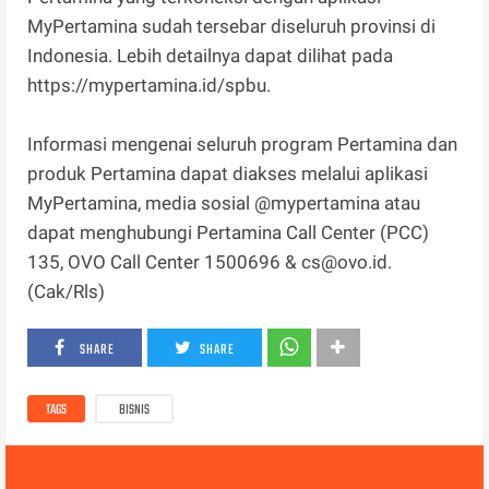
MyPertamina sudah tersebar diseluruh provinsi di
Indonesia. Lebih detailnya dapat dilihat pada
https://mypertamina.id/spbu.
Informasi mengenai seluruh program Pertamina dan
produk Pertamina dapat diakses melalui aplikasi
MyPertamina, media sosial @mypertamina atau
dapat menghubungi Pertamina Call Center (PCC)
135, OVO Call Center 1500696 & cs@ovo.id.
(Cak/Rls)
SHARE
SHARE
TAGS
BISNIS