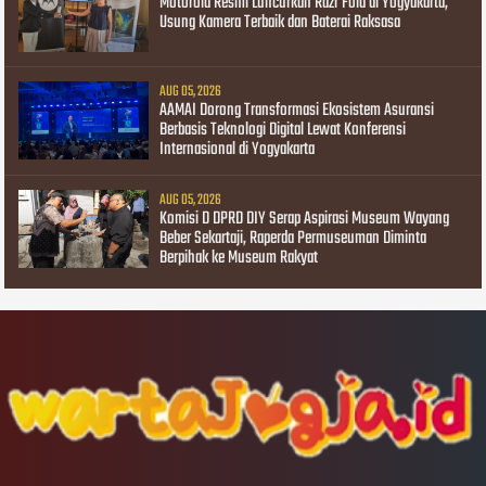
Motorola Resmi Luncurkan Razr Fold di Yogyakarta,
Usung Kamera Terbaik dan Baterai Raksasa
AUG 05, 2026
AAMAI Dorong Transformasi Ekosistem Asuransi
Berbasis Teknologi Digital Lewat Konferensi
Internasional di Yogyakarta
AUG 05, 2026
Komisi D DPRD DIY Serap Aspirasi Museum Wayang
Beber Sekartaji, Raperda Permuseuman Diminta
Berpihak ke Museum Rakyat