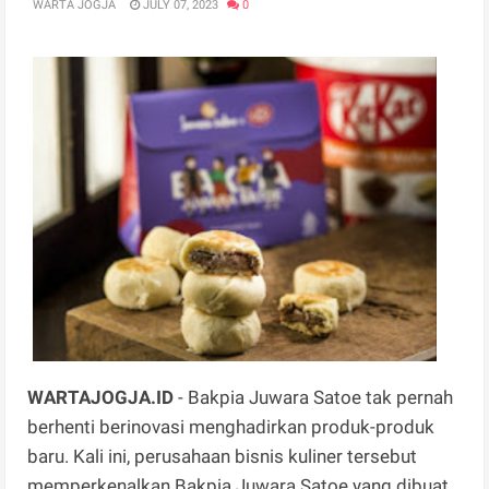
WARTA JOGJA
JULY 07, 2023
0
WARTAJOGJA.ID
- Bakpia Juwara Satoe tak pernah
berhenti berinovasi menghadirkan produk-produk
baru. Kali ini, perusahaan bisnis kuliner tersebut
memperkenalkan Bakpia Juwara Satoe yang dibuat