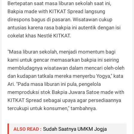
Bertepatan saat masa liburan sekolah saat ini,
Bakpia made with KITKAT Spread langsung
direspons bagus di pasaran. Wisatawan cukup
antusias karena rasa bakpia ini autentik dengan isi
cokelat khas Nestlé KITKAT.
"Masa liburan sekolah, menjadi momentum bagi
kami untuk gencar memasarkan bakpia ini seiring
membludagnya wisatawan dalam mencari oleh-oleh
dan kudapan tatkala mereka menyerbu Yogya," kata
Ari. "Pada masa liburan ini pula, pengelola
memproduksi stok Bakpia Juwara Satoe made with
KITKAT Spread sebagai upaya agar persediaannya
tercukupi untuk konsumen," tambahnya.
Sudah Saatnya UMKM Jogja
ALSO READ :