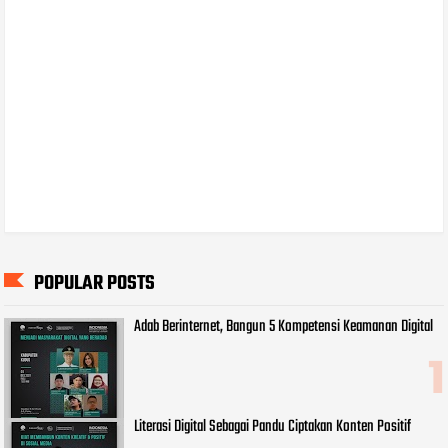
POPULAR POSTS
Adab Berinternet, Bangun 5 Kompetensi Keamanan Digital
Literasi Digital Sebagai Pandu Ciptakan Konten Positif