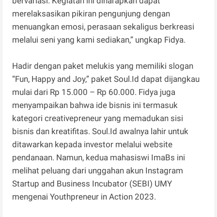
bervariasi. Kegiatan ini diharapkan dapat
merelaksasikan pikiran pengunjung dengan
menuangkan emosi, perasaan sekaligus berkreasi
melalui seni yang kami sediakan,” ungkap Fidya.
Hadir dengan paket melukis yang memiliki slogan
“Fun, Happy and Joy,” paket Soul.Id dapat dijangkau
mulai dari Rp 15.000 – Rp 60.000. Fidya juga
menyampaikan bahwa ide bisnis ini termasuk
kategori creativepreneur yang memadukan sisi
bisnis dan kreatifitas. Soul.Id awalnya lahir untuk
ditawarkan kepada investor melalui website
pendanaan. Namun, kedua mahasiswi ImaBs ini
melihat peluang dari unggahan akun Instagram
Startup and Business Incubator (SEBI) UMY
mengenai Youthpreneur in Action 2023.