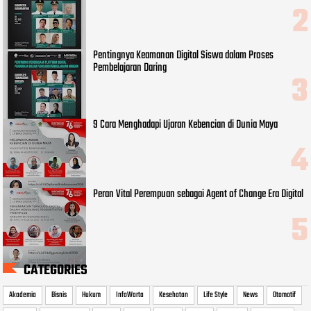
Pentingnya Keamanan Digital Siswa dalam Proses
Pembelajaran Daring
9 Cara Menghadapi Ujaran Kebencian di Dunia Maya
Peran Vital Perempuan sebagai Agent of Change Era Digital
CATEGORIES
Akademia
Bisnis
Hukum
InfoWarta
Kesehatan
Life Style
News
Otomotif