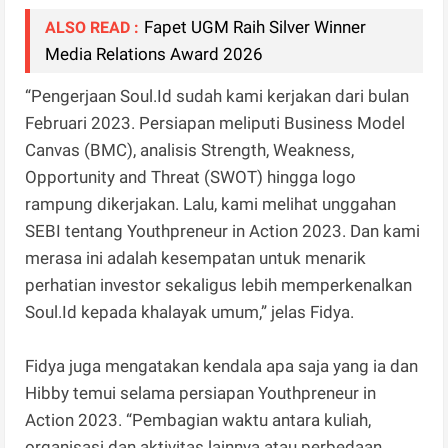
Fapet UGM Raih Silver Winner
ALSO READ :
Media Relations Award 2026
“Pengerjaan Soul.Id sudah kami kerjakan dari bulan
Februari 2023. Persiapan meliputi ​Business Model
Canvas (BMC), analisis Strength, Weakness,
Opportunity and Threat (SWOT) hingga logo
rampung dikerjakan. Lalu, kami melihat unggahan
SEBI tentang Youthpreneur in Action 2023. Dan kami
merasa ini adalah kesempatan untuk menarik
perhatian investor sekaligus lebih memperkenalkan
Soul.Id kepada khalayak umum,” jelas Fidya.
Fidya juga mengatakan kendala apa saja yang ia dan
Hibby temui selama persiapan Youthpreneur in
Action 2023. “Pembagian waktu antara kuliah,
organisasi dan aktivitas lainnya atau perbedaan