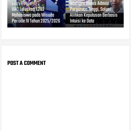
Inteligen Bisnis Admisi
AUG 01, 2026
UAD Luluskan 1.282
Perguruan Tinggi, Solusi
Mahasiswa pada Wisuda
Alihkan Keputusan Berbasis
Periode IV Tahun 2025/2026
Intuisi ke Data
POST A COMMENT