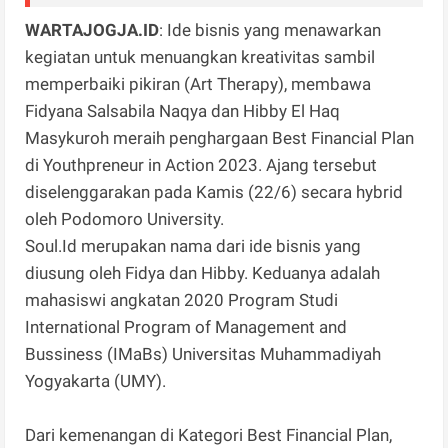
WARTAJOGJA.ID
: Ide bisnis yang menawarkan
kegiatan untuk menuangkan kreativitas sambil
memperbaiki pikiran (Art Therapy), membawa
Fidyana Salsabila Naqya dan Hibby El Haq
Masykuroh meraih penghargaan Best Financial Plan
di Youthpreneur in Action 2023. Ajang tersebut
diselenggarakan pada Kamis (22/6) secara hybrid
oleh Podomoro University.
Soul.Id merupakan nama dari ide bisnis yang
diusung oleh Fidya dan Hibby. Keduanya adalah
mahasiswi angkatan 2020 Program Studi
International Program of Management and
Bussiness (IMaBs) Universitas Muhammadiyah
Yogyakarta (UMY).
Dari kemenangan di Kategori Best Financial Plan,