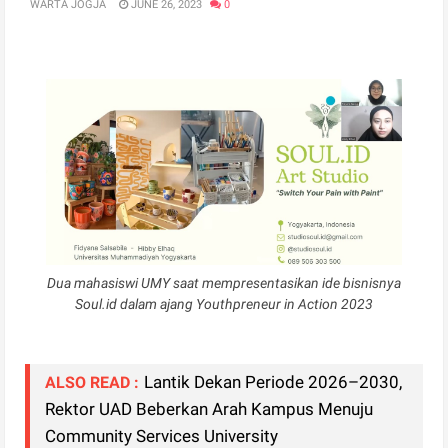
WARTA JOGJA
JUNE 26, 2023
0
Dua mahasiswi UMY saat mempresentasikan ide bisnisnya
Soul.id dalam ajang Youthpreneur in Action 2023
Lantik Dekan Periode 2026–2030,
ALSO READ :
Rektor UAD Beberkan Arah Kampus Menuju
Community Services University