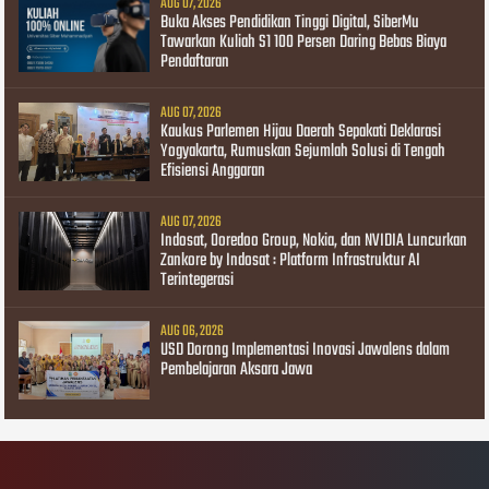
AUG 07, 2026
Buka Akses Pendidikan Tinggi Digital, SiberMu
Tawarkan Kuliah S1 100 Persen Daring Bebas Biaya
Pendaftaran
AUG 07, 2026
Kaukus Parlemen Hijau Daerah Sepakati Deklarasi
Yogyakarta, Rumuskan Sejumlah Solusi di Tengah
Efisiensi Anggaran
AUG 07, 2026
Indosat, Ooredoo Group, Nokia, dan NVIDIA Luncurkan
Zankore by Indosat : Platform Infrastruktur AI
Terintegerasi
AUG 06, 2026
USD Dorong Implementasi Inovasi Jawalens dalam
Pembelajaran Aksara Jawa