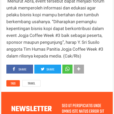
Menurut Abra, event tersebut dapat menjadi forum
untuk memperoleh informasi dan edukasi agar
pelaku bisnis kopi mampu bertahan dan tumbuh
berkembang usahanya. “Diharapkan pemangku
kepentingan bisnis kopi dapat berkontribusi dalam
event Jogja Coffee Week #3 baik sebagai peserta,
sponsor maupun pengunjung”, harap Y. Sri Susilo
anggota Tim Humas Panitia Jogja Coffee Week #3
dalam rilisnya kepada media. (Cak/Rls)
SHARE
SHARE
TAGS
TRAVEL
SED UT PERSPICIATIS UNDE
NEWSLETTER
OMNIS ISTE NATUS ERROR SIT