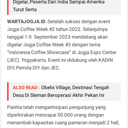
Digelar, Peserta Dari India Sampai Amerika
Turut Serta
WARTAJOGJA.ID
:Setelah sukses dengan event
Jogja Coffee Week #2 tahun 2022. Selanjutnya
tanggal 1-5 September 2023 mendatang akan
digelar Jogja Coffee Week #3 dengan tema
“Indonesia Coffee Showcase” di Jogja Expo Center
(JEC). Yogyakarta. Event ini didukung oleh KADIN
DIY, Pemda DIY dan JEC.
Obelix Village, Destinasi Tengah
ALSO READ :
Desa Di Sleman Beroperasi Akhir Pekan Ini
Panitia telah mengantisipasi pengunjung yang
diperkirakan mencapai 50.000 orang dengan
menambah kapasitas ruang pameran menjadi 2 hall,