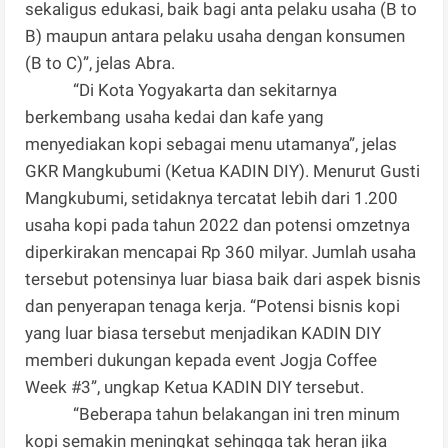
sekaligus edukasi, baik bagi anta pelaku usaha (B to
B) maupun antara pelaku usaha dengan konsumen
(B to C)”, jelas Abra.
“Di Kota Yogyakarta dan sekitarnya
berkembang usaha kedai dan kafe yang
menyediakan kopi sebagai menu utamanya”, jelas
GKR Mangkubumi (Ketua KADIN DIY). Menurut Gusti
Mangkubumi, setidaknya tercatat lebih dari 1.200
usaha kopi pada tahun 2022 dan potensi omzetnya
diperkirakan mencapai Rp 360 milyar. Jumlah usaha
tersebut potensinya luar biasa baik dari aspek bisnis
dan penyerapan tenaga kerja. “Potensi bisnis kopi
yang luar biasa tersebut menjadikan KADIN DIY
memberi dukungan kepada event Jogja Coffee
Week #3”, ungkap Ketua KADIN DIY tersebut.
“Beberapa tahun belakangan ini tren minum
kopi semakin meningkat sehingga tak heran jika