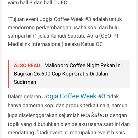
yaitu hall B dan ball C JEC.
“Tujuan event Jogja Coffee Week #3 adalah untuk
mendorong perkembangan usaha kopi dari hulu
sampai hilir”, jelas Rahadi Saptata Abra (CEO PT
Medialink Internasional) selaku Ketua OC
Malioboro Coffee Night Pekan Ini
ALSO READ :
Bagikan 26.600 Cup Kopi Gratis Di Jalan
Sudirman
Jogja Coffee Week #3
Dalam gelaran
tidak
hanya pameran kopi dan produk terkait saja, namun
workshop
juga diselenggarakan sejumlah
dengan
topik yang dibutuhkan oleh pelaku usaha saat ini dan
mendatang. “Jadi event ini merupakan event bisnis