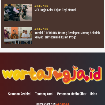
AUG 05, 2026
MBI Jogja Gelar Kajian Tepi Merapi
AUG 04, 2026
Komisi D DPRD DIY Dorong Persiapan Matang Sekolah
Rakyat Terintegrasi di Kulon Progo
Susunan Redaksi
Tentang Kami
Pedoman Media Siber
Iklan
© Copyright 2019
warta jogja