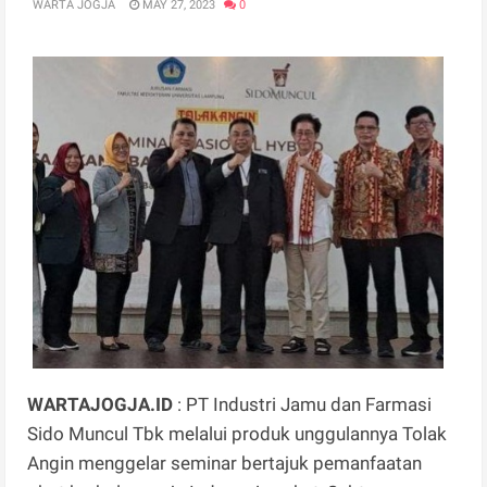
WARTA JOGJA
MAY 27, 2023
0
WARTAJOGJA.ID
: PT Industri Jamu dan Farmasi
Sido Muncul Tbk melalui produk unggulannya Tolak
Angin menggelar seminar bertajuk pemanfaatan