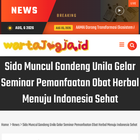
LIVE
NEWS
BREAKING
AAMAI Dorong Transformasi Ekosistem Asuran
AUG, 6 2026
wb_sunny
AUG 05, 2026
Sido Muncul Gandeng Unila Gelar
Seminar Pemanfaatan Obat Herbal
Menuju Indonesia Sehat
Home
News
Sido Muncul Gandeng Unila Gelar Seminar Pemanfaatan Obat Herbal Menuju Indonesia Sehat