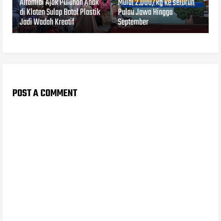
Alfamidi Ajak Puluhan Anak
Mulai 2.000/kg ke seluruh
di Klaten Sulap Botol Plastik
Pulau Jawa Hingga
Jadi Wadah Kreatif
September
POST A COMMENT