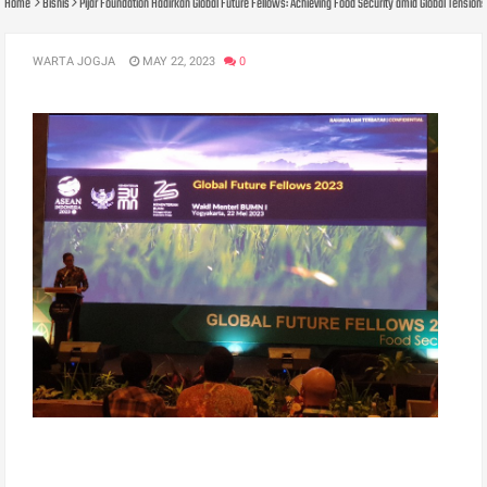
Home
Bisnis
Pijar Foundation Hadirkan Global Future Fellows: Achieving Food Security amid Global Tension
WARTA JOGJA
MAY 22, 2023
0