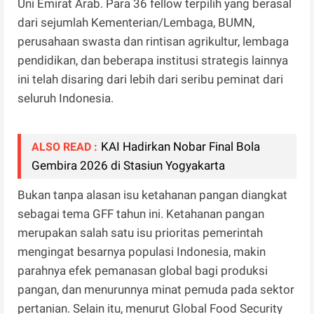
Uni Emirat Arab. Para 36 fellow terpilih yang berasal
dari sejumlah Kementerian/Lembaga, BUMN,
perusahaan swasta dan rintisan agrikultur, lembaga
pendidikan, dan beberapa institusi strategis lainnya
ini telah disaring dari lebih dari seribu peminat dari
seluruh Indonesia.
KAI Hadirkan Nobar Final Bola
ALSO READ :
Gembira 2026 di Stasiun Yogyakarta
Bukan tanpa alasan isu ketahanan pangan diangkat
sebagai tema GFF tahun ini. Ketahanan pangan
merupakan salah satu isu prioritas pemerintah
mengingat besarnya populasi Indonesia, makin
parahnya efek pemanasan global bagi produksi
pangan, dan menurunnya minat pemuda pada sektor
pertanian. Selain itu, menurut Global Food Security