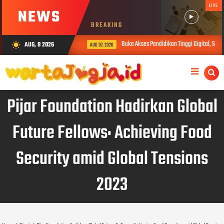
LIVE
NEWS
BREAKING
Buka Akses Pendidikan Tinggi Digital, Sibe
AUG, 8 2026
wb_sunny
AUG 07, 2026
Pijar Foundation Hadirkan Global
Future Fellows: Achieving Food
Security amid Global Tensions
2023