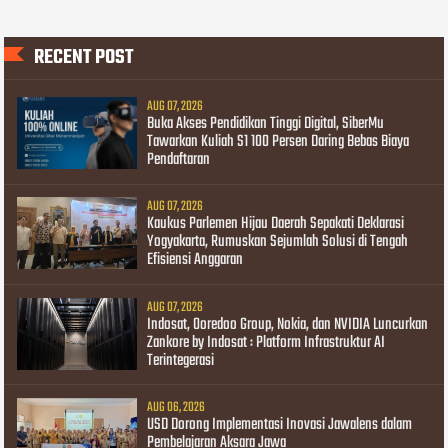
RECENT POST
AUG 07, 2026
Buka Akses Pendidikan Tinggi Digital, SiberMu
Tawarkan Kuliah S1 100 Persen Daring Bebas Biaya
Pendaftaran
AUG 07, 2026
Kaukus Parlemen Hijau Daerah Sepakati Deklarasi
Yogyakarta, Rumuskan Sejumlah Solusi di Tengah
Efisiensi Anggaran
AUG 07, 2026
Indosat, Ooredoo Group, Nokia, dan NVIDIA Luncurkan
Zankore by Indosat : Platform Infrastruktur AI
Terintegerasi
AUG 06, 2026
USD Dorong Implementasi Inovasi Jawalens dalam
Pembelajaran Aksara Jawa