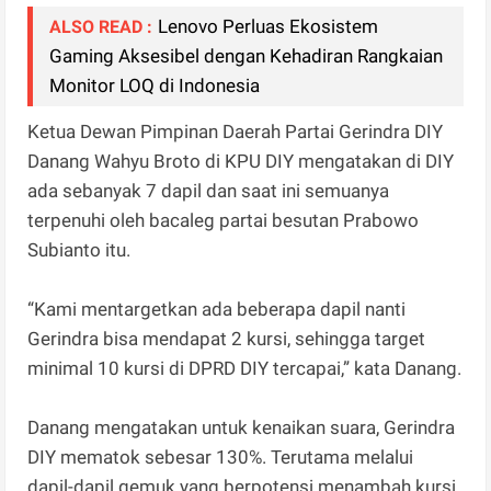
Lenovo Perluas Ekosistem
ALSO READ :
Gaming Aksesibel dengan Kehadiran Rangkaian
Monitor LOQ di Indonesia
Ketua Dewan Pimpinan Daerah Partai Gerindra DIY
Danang Wahyu Broto di KPU DIY mengatakan di DIY
ada sebanyak 7 dapil dan saat ini semuanya
terpenuhi oleh bacaleg partai besutan Prabowo
Subianto itu.
“Kami mentargetkan ada beberapa dapil nanti
Gerindra bisa mendapat 2 kursi, sehingga target
minimal 10 kursi di DPRD DIY tercapai,” kata Danang.
Danang mengatakan untuk kenaikan suara, Gerindra
DIY mematok sebesar 130%. Terutama melalui
dapil-dapil gemuk yang berpotensi menambah kursi.