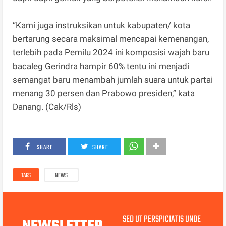
“Kami juga instruksikan untuk kabupaten/ kota
bertarung secara maksimal mencapai kemenangan,
terlebih pada Pemilu 2024 ini komposisi wajah baru
bacaleg Gerindra hampir 60% tentu ini menjadi
semangat baru menambah jumlah suara untuk partai
menang 30 persen dan Prabowo presiden,” kata
Danang. (Cak/Rls)
SHARE
SHARE
TAGS
NEWS
SED UT PERSPICIATIS UNDE