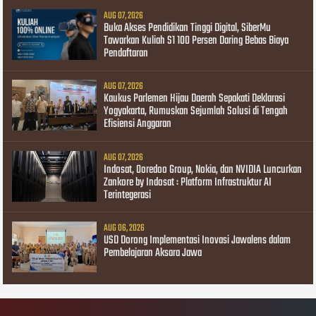
AUG 07, 2026
Buka Akses Pendidikan Tinggi Digital, SiberMu
Tawarkan Kuliah S1 100 Persen Daring Bebas Biaya
Pendaftaran
AUG 07, 2026
Kaukus Parlemen Hijau Daerah Sepakati Deklarasi
Yogyakarta, Rumuskan Sejumlah Solusi di Tengah
Efisiensi Anggaran
AUG 07, 2026
Indosat, Ooredoo Group, Nokia, dan NVIDIA Luncurkan
Zankore by Indosat : Platform Infrastruktur AI
Terintegerasi
AUG 06, 2026
USD Dorong Implementasi Inovasi Jawalens dalam
Pembelajaran Aksara Jawa