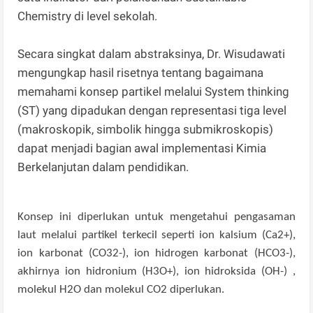
Chemistry di level sekolah.
Secara singkat dalam abstraksinya, Dr. Wisudawati
mengungkap hasil risetnya tentang bagaimana
memahami konsep partikel melalui System thinking
(ST) yang dipadukan dengan representasi tiga level
(makroskopik, simbolik hingga submikroskopis)
dapat menjadi bagian awal implementasi Kimia
Berkelanjutan dalam pendidikan.
Konsep ini diperlukan untuk mengetahui pengasaman
laut melalui partikel terkecil seperti ion kalsium (Ca2+),
ion karbonat (CO32-), ion hidrogen karbonat (HCO3-),
akhirnya ion hidronium (H3O+), ion hidroksida (OH-) ,
molekul H2O dan molekul CO2 diperlukan.