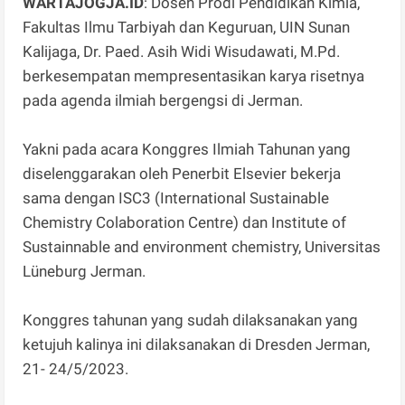
WARTAJOGJA.ID
: Dosen Prodi Pendidikan Kimia,
Fakultas Ilmu Tarbiyah dan Keguruan, UIN Sunan
Kalijaga, Dr. Paed. Asih Widi Wisudawati, M.Pd.
berkesempatan mempresentasikan karya risetnya
pada agenda ilmiah bergengsi di Jerman.
Yakni pada acara Konggres Ilmiah Tahunan yang
diselenggarakan oleh Penerbit Elsevier bekerja
sama dengan ISC3 (International Sustainable
Chemistry Colaboration Centre) dan Institute of
Sustainnable and environment chemistry, Universitas
Lüneburg Jerman.
Konggres tahunan yang sudah dilaksanakan yang
ketujuh kalinya ini dilaksanakan di Dresden Jerman,
21- 24/5/2023.