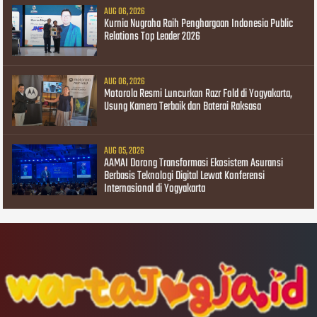
AUG 06, 2026
Kurnia Nugraha Raih Penghargaan Indonesia Public
Relations Top Leader 2026
AUG 06, 2026
Motorola Resmi Luncurkan Razr Fold di Yogyakarta,
Usung Kamera Terbaik dan Baterai Raksasa
AUG 05, 2026
AAMAI Dorong Transformasi Ekosistem Asuransi
Berbasis Teknologi Digital Lewat Konferensi
Internasional di Yogyakarta