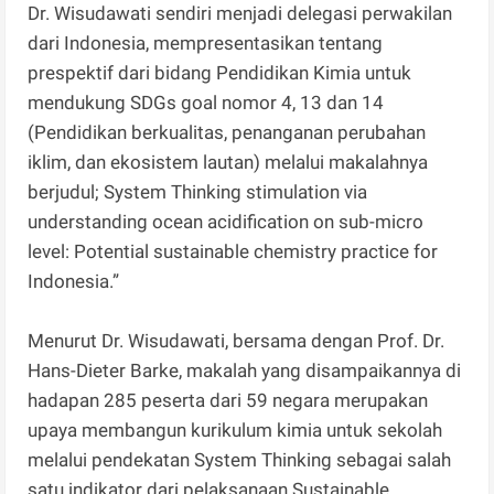
Dr. Wisudawati sendiri menjadi delegasi perwakilan
dari Indonesia, mempresentasikan tentang
prespektif dari bidang Pendidikan Kimia untuk
mendukung SDGs goal nomor 4, 13 dan 14
(Pendidikan berkualitas, penanganan perubahan
iklim, dan ekosistem lautan) melalui makalahnya
berjudul; System Thinking stimulation via
understanding ocean acidification on sub-micro
level: Potential sustainable chemistry practice for
Indonesia.”
Menurut Dr. Wisudawati, bersama dengan Prof. Dr.
Hans-Dieter Barke, makalah yang disampaikannya di
hadapan 285 peserta dari 59 negara merupakan
upaya membangun kurikulum kimia untuk sekolah
melalui pendekatan System Thinking sebagai salah
satu indikator dari pelaksanaan Sustainable