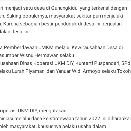
 menjadi satu desa di Gunungkidul yang terkenal dengan
an. Saking populernya, masyarakat sekitar pun menjuluki
 Karena sebagian besar penduduk di desa ini berjualan
an desa ini.
ma Pemberdayaan UMKM melalui Kewirausahaan Desa di
rasumber Wisnu Hermawan selaku
usahaan Dinas Koperasi UKM DIY, Kuntarti Puspandari, SPd
elaku Lurah Piyaman, dan Yanuar Widi Armoyo selaku Tokoh
Koperasi UKM DIY, mengatakan
isiasi melalui dana keistimewaan tahun 2022 ini diharapka
oleh masyarakat, khususnya pelaku usaha dalam