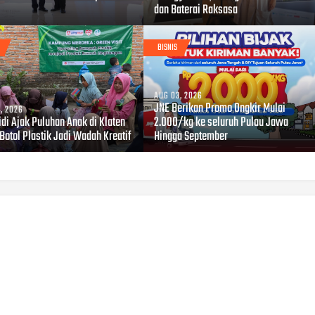
dan Baterai Raksasa
BISNIS
AUG 03, 2026
JNE Berikan Promo Ongkir Mulai
, 2026
di Ajak Puluhan Anak di Klaten
2.000/kg ke seluruh Pulau Jawa
Botol Plastik Jadi Wadah Kreatif
Hingga September