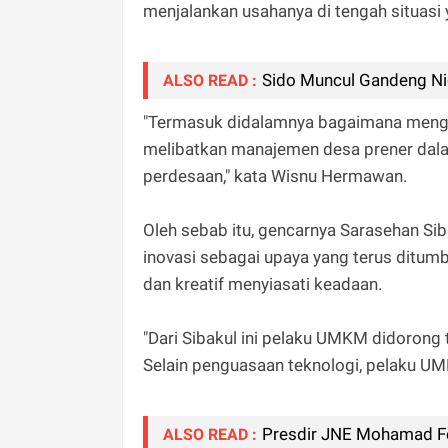
menjalankan usahanya di tengah situasi 
Sido Muncul Gandeng Ni
ALSO READ :
"Termasuk didalamnya bagaimana mengini
melibatkan manajemen desa prener dala
perdesaan," kata Wisnu Hermawan.
Oleh sebab itu, gencarnya Sarasehan Sibak
inovasi sebagai upaya yang terus ditum
dan kreatif menyiasati keadaan.
"Dari Sibakul ini pelaku UMKM didorong 
Selain penguasaan teknologi, pelaku U
Presdir JNE Mohamad Fe
ALSO READ :