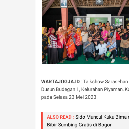
WARTAJOGJA.ID
: Talkshow Sarasehan
Dusun Budegan 1, Kelurahan Piyaman, 
pada Selasa 23 Mei 2023.
Sido Muncul Kuku Bima 
ALSO READ :
Bibir Sumbing Gratis di Bogor