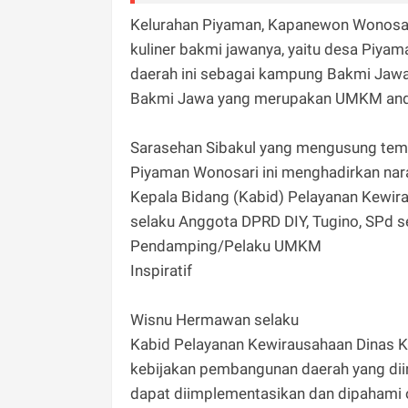
Kelurahan Piyaman, Kapanewon Wonosari
kuliner bakmi jawanya, yaitu desa Piyam
daerah ini sebagai kampung Bakmi Jawa.
Bakmi Jawa yang merupakan UMKM andal
Sarasehan Sibakul yang mengusung te
Piyaman Wonosari ini menghadirkan na
Kepala Bidang (Kabid) Pelayanan Kewira
selaku Anggota DPRD DIY, Tugino, SPd s
Pendamping/Pelaku UMKM
Inspiratif
Wisnu Hermawan selaku
Kabid Pelayanan Kewirausahaan Dinas 
kebijakan pembangunan daerah yang diin
dapat diimplementasikan dan dipahami 