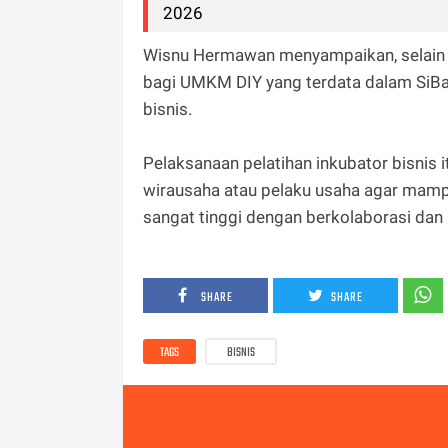
2026
Wisnu Hermawan menyampaikan, selain 
bagi UMKM DIY yang terdata dalam SiBa
bisnis.
Pelaksanaan pelatihan inkubator bisni
wirausaha atau pelaku usaha agar mamp
sangat tinggi dengan berkolaborasi dan 
SHARE
SHARE
TAGS
BISNIS