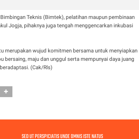
Bimbingan Teknis (Bimtek), pelatihan maupun pembinaan
kul Jogja, pihaknya juga tengah menggencarkan inkubasi
s itu merupakan wujud komitmen bersama untuk menyiapkan
u bersaing, maju dan unggul serta mempunyai daya juang
beradaptasi. (Cak/Rls)
SED UT PERSPICIATIS UNDE OMNIS ISTE NATUS