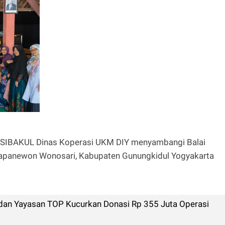
 SIBAKUL Dinas Koperasi UKM DIY menyambangi Balai
Kapanewon Wonosari, Kabupaten Gunungkidul Yogyakarta
dan Yayasan TOP Kucurkan Donasi Rp 355 Juta Operasi