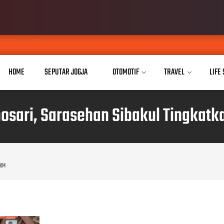
Kaukus Pa
AUG 07, 2026
HOME
SEPUTAR JOGJA
OTOMOTIF
TRAVEL
LIFE
sari, Sarasehan Sibakul Tingkatk
MKM