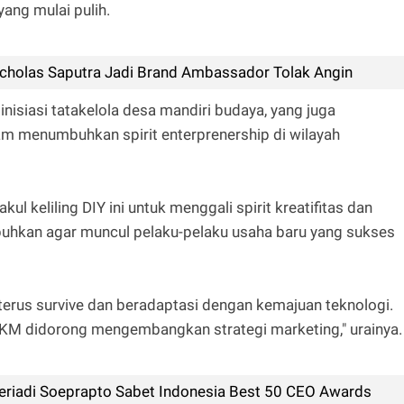
yang mulai pulih.
cholas Saputra Jadi Brand Ambassador Tolak Angin
siasi tatakelola desa mandiri budaya, yang juga
m menumbuhkan spirit enterprenership di wilayah
ul keliling DIY ini untuk menggali spirit kreatifitas dan
buhkan agar muncul pelaku-pelaku usaha baru yang sukses
terus survive dan beradaptasi dengan kemajuan teknologi.
MKM didorong mengembangkan strategi marketing," urainya.
riadi Soeprapto Sabet Indonesia Best 50 CEO Awards