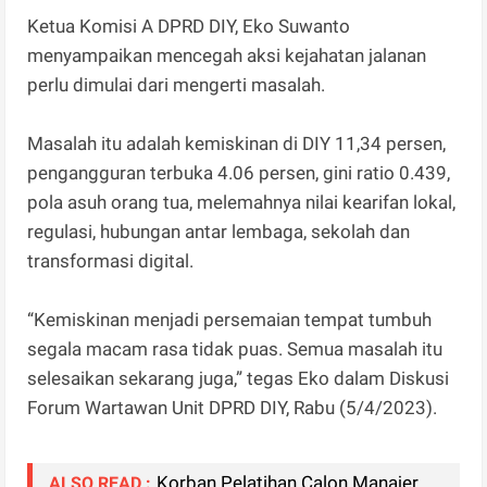
Ketua Komisi A DPRD DIY, Eko Suwanto
menyampaikan mencegah aksi kejahatan jalanan
perlu dimulai dari mengerti masalah.
Masalah itu adalah kemiskinan di DIY 11,34 persen,
pengangguran terbuka 4.06 persen, gini ratio 0.439,
pola asuh orang tua, melemahnya nilai kearifan lokal,
regulasi, hubungan antar lembaga, sekolah dan
transformasi digital.
“Kemiskinan menjadi persemaian tempat tumbuh
segala macam rasa tidak puas. Semua masalah itu
selesaikan sekarang juga,” tegas Eko dalam Diskusi
Forum Wartawan Unit DPRD DIY, Rabu (5/4/2023).
Korban Pelatihan Calon Manajer
ALSO READ :