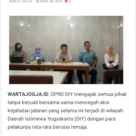
WARTA JOGJA
APRIL 05, 2023
0
WARTAJOGJA.ID
: DPRD DIY mengajak semua pihak
tanpa kecuali bersama sama mencegah aksi
kejahatan jalanan yang selama ini terjadi di wilayah
Daerah Istimewa Yogyakarta (DIY) dengan para
pelakunya rata-rata berusia remaja.