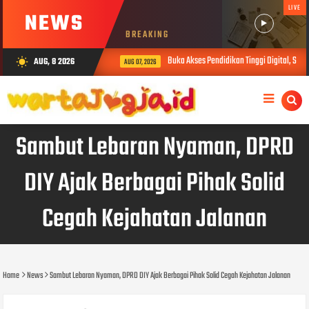
LIVE
NEWS
BREAKING
Buka Akses Pendidikan Tinggi Digital, Sibe
AUG, 8 2026
wb_sunny
AUG 07, 2026
Sambut Lebaran Nyaman, DPRD
DIY Ajak Berbagai Pihak Solid
Cegah Kejahatan Jalanan
Home
News
Sambut Lebaran Nyaman, DPRD DIY Ajak Berbagai Pihak Solid Cegah Kejahatan Jalanan