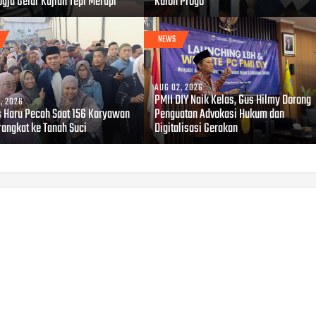
gja Gelar Kajian Tepi Merapi
Kulon Progo
NEWS
AUG 02, 2026
PMII DIY Naik Kelas, Gus Hilmy Dorong
, 2026
s Haru Pecah Saat 156 Karyawan
Penguatan Advokasi Hukum dan
rangkat ke Tanah Suci
Digitalisasi Gerakan