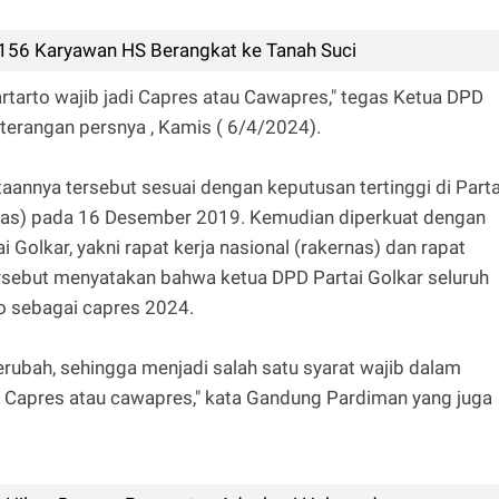
 156 Karyawan HS Berangkat ke Tanah Suci
artarto wajib jadi Capres atau Cawapres," tegas Ketua DPD
erangan persnya , Kamis ( 6/4/2024).
nnya tersebut sesuai dengan keputusan tertinggi di Parta
nas) pada 16 Desember 2019. Kemudian diperkuat dengan
i Golkar, yakni rapat kerja nasional (rakernas) dan rapat
rsebut menyatakan bahwa ketua DPD Partai Golkar seluruh
o sebagai capres 2024.
erubah, sehingga menjadi salah satu syarat wajib dalam
ju Capres atau cawapres," kata Gandung Pardiman yang juga