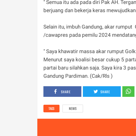
" Semua itu ada pada diri Pak AH. Terga
berjuang dan bekerja keras mewujudkan ha
Selain itu, imbuh Gandung, akar rumput
/cawapres pada pemilu 2024 mendatan
" Saya khawatir massa akar rumput Golka
Menurut saya koalisi besar cukup 5 par
partai baru silahkan saja. Saya kira 3 
Gandung Pardiman. (Cak/Rls )
SHARE
SHARE
TAGS
NEWS