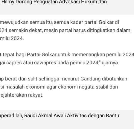
us Hilmy Dorong Penguatan Advokasi Hukum dan
 mewujudkan semua itu, semua kader partai Golkar di
024 semakin dekat, mesin partai harus ditingkatkan dalam
milu 2024.
 tepat bagi Partai Golkar untuk memenangkan pemilu 202
i capres atau cawapres pada pemilu 2024," ujarnya.
 berat dan sulit sehingga menurut Gandung dibutuhkan
asi masalah ekonomi agar ekonomi negata stabil dan
ejahterakan rakyat.
peradilan, Raudi Akmal Awali Aktivitas dengan Bantu