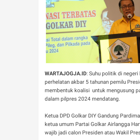
WARTAJOGJA.ID
: Suhu politik di nege
perhelatan akbar 5 tahunan pemilu Presi
membentuk koalisi untuk mengusung pa
dalam pilpres 2024 mendatang.
Ketua DPD Golkar DIY Gandung Pardiman
ketua umum Partai Golkar Airlangga Har
wajib jadi calon Presiden atau Wakil Pre