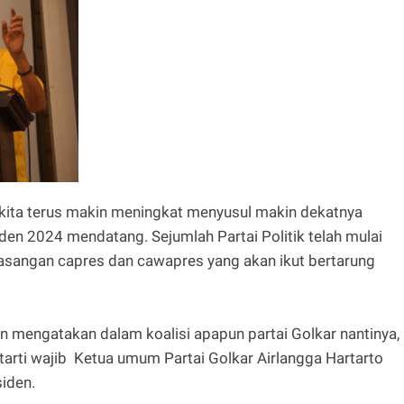
ri kita terus makin meningkat menyusul makin dekatnya
den 2024 mendatang. Sejumlah Partai Politik telah mulai
sangan capres dan cawapres yang akan ikut bertarung
 mengatakan dalam koalisi apapun partai Golkar nantinya,
tarti wajib Ketua umum Partai Golkar Airlangga Hartarto
siden.