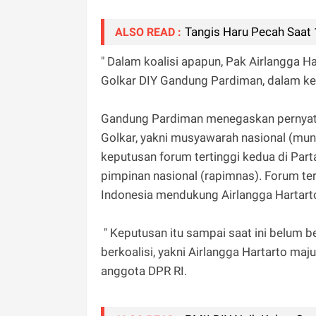
Tangis Haru Pecah Saat
ALSO READ :
" Dalam koalisi apapun, Pak Airlangga H
Golkar DIY Gandung Pardiman, dalam ket
Gandung Pardiman menegaskan pernyataa
Golkar, yakni musyawarah nasional (mu
keputusan forum tertinggi kedua di Parta
pimpinan nasional (rapimnas). Forum te
Indonesia mendukung Airlangga Hartart
" Keputusan itu sampai saat ini belum b
berkoalisi, yakni Airlangga Hartarto ma
anggota DPR RI.