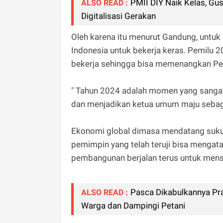
PMII DIY Naik Kelas, G
ALSO READ :
Digitalisasi Gerakan
Oleh karena itu menurut Gandung, untuk
Indonesia untuk bekerja keras. Pemilu 2
bekerja sehingga bisa memenangkan Pe
" Tahun 2024 adalah momen yang sangat
dan menjadikan ketua umum maju sebaga
Ekonomi global dimasa mendatang sukup
pemimpin yang telah teruji bisa mengat
pembangunan berjalan terus untuk mens
Pasca Dikabulkannya Pra
ALSO READ :
Warga dan Dampingi Petani