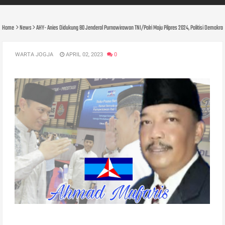
Home
News
AHY- Anies Didukung 80 Jenderal Purnawirawan TNI/Polri Maju Pilpres 2024, Politisi Demokr
WARTA JOGJA
APRIL 02, 2023
0