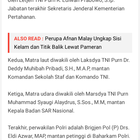
oleh Letjen TNI Purn R. Ediwan Prabowo, S.Ip.
Jabatan terakhir Sekretaris Jenderal Kementerian
Pertahanan.
Perupa Afnan Malay Ungkap Sisi
ALSO READ :
Kelam dan Titik Balik Lewat Pameran
Kedua, Matra laut diwakili oleh Laksdya TNI Purn Dr.
Deddy Muhibah Pribadi, S.H., M.A.P, mantan
Komandan Sekolah Staf dan Komando TNI.
Ketiga, Matra udara diwakili oleh Marsdya TNI Purn
Muhammad Syaugi Alaydrus, S.Sos., M.M, mantan
Kepala Badan SAR Nasional.
Terakhir, perwakilan Polri adalah Brigjen Pol (P) Drs.
Eldi Azwar, MAP, mantan petinggi di Baharkam Polri.