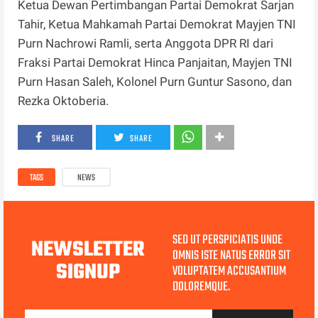
Ketua Dewan Pertimbangan Partai Demokrat Sarjan
Tahir, Ketua Mahkamah Partai Demokrat Mayjen TNI
Purn Nachrowi Ramli, serta Anggota DPR RI dari
Fraksi Partai Demokrat Hinca Panjaitan, Mayjen TNI
Purn Hasan Saleh, Kolonel Purn Guntur Sasono, dan
Rezka Oktoberia.
SHARE
SHARE
TAGS
NEWS
SED UT PERSPICIATIS UNDE
NEWSLETTER
OMNIS ISTE NATUS ERROR SIT
SIGNUP
VOLUPTATEM ACCUSANTIUM
DOLOREMQUE.