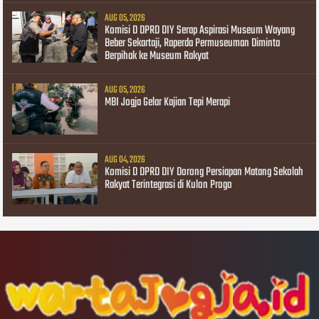
AUG 05, 2026
Komisi D DPRD DIY Serap Aspirasi Museum Wayang
Beber Sekartaji, Raperda Permuseuman Diminta
Berpihak ke Museum Rakyat
AUG 05, 2026
MBI Jogja Gelar Kajian Tepi Merapi
AUG 04, 2026
Komisi D DPRD DIY Dorong Persiapan Matang Sekolah
Rakyat Terintegrasi di Kulon Progo