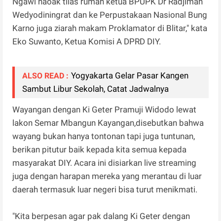
Ngawi naoak tilas rumah ketua BPUPK Dr Radjiman
Wedyodiningrat dan ke Perpustakaan Nasional Bung
Karno juga ziarah makam Proklamator di Blitar," kata
Eko Suwanto, Ketua Komisi A DPRD DIY.
Yogyakarta Gelar Pasar Kangen
ALSO READ :
Sambut Libur Sekolah, Catat Jadwalnya
Wayangan dengan Ki Geter Pramuji Widodo lewat
lakon Semar Mbangun Kayangan,disebutkan bahwa
wayang bukan hanya tontonan tapi juga tuntunan,
berikan pitutur baik kepada kita semua kepada
masyarakat DIY. Acara ini disiarkan live streaming
juga dengan harapan mereka yang merantau di luar
daerah termasuk luar negeri bisa turut menikmati.
"Kita berpesan agar pak dalang Ki Geter dengan