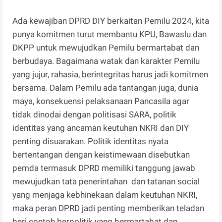
Ada kewajiban DPRD DIY berkaitan Pemilu 2024, kita
punya komitmen turut membantu KPU, Bawaslu dan
DKPP untuk mewujudkan Pemilu bermartabat dan
berbudaya. Bagaimana watak dan karakter Pemilu
yang jujur, rahasia, berintegritas harus jadi komitmen
bersama. Dalam Pemilu ada tantangan juga, dunia
maya, konsekuensi pelaksanaan Pancasila agar
tidak dinodai dengan politisasi SARA, politik
identitas yang ancaman keutuhan NKRI dan DIY
penting disuarakan. Politik identitas nyata
bertentangan dengan keistimewaan disebutkan
pemda termasuk DPRD memiliki tanggung jawab
mewujudkan tata penerintahan dan tatanan social
yang menjaga kebhinekaan dalam keutuhan NKRI,
maka peran DPRD jadi penting memberikan teladan
beri contoh berpolitik yang bermartabat dan