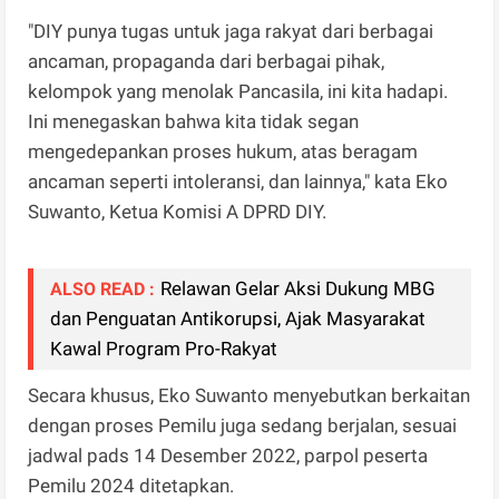
"DIY punya tugas untuk jaga rakyat dari berbagai
ancaman, propaganda dari berbagai pihak,
kelompok yang menolak Pancasila, ini kita hadapi.
Ini menegaskan bahwa kita tidak segan
mengedepankan proses hukum, atas beragam
ancaman seperti intoleransi, dan lainnya," kata Eko
Suwanto, Ketua Komisi A DPRD DIY.
Relawan Gelar Aksi Dukung MBG
ALSO READ :
dan Penguatan Antikorupsi, Ajak Masyarakat
Kawal Program Pro-Rakyat
Secara khusus, Eko Suwanto menyebutkan berkaitan
dengan proses Pemilu juga sedang berjalan, sesuai
jadwal pads 14 Desember 2022, parpol peserta
Pemilu 2024 ditetapkan.