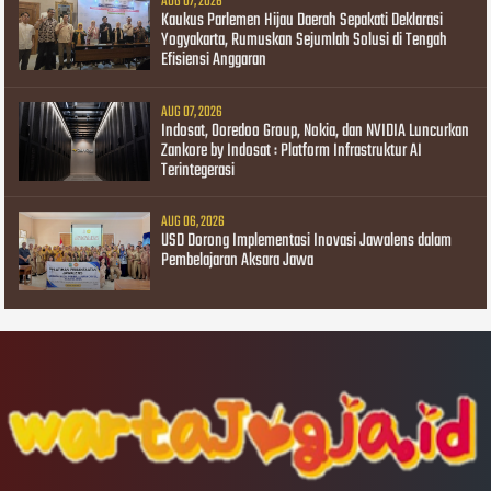
AUG 07, 2026
Kaukus Parlemen Hijau Daerah Sepakati Deklarasi
Yogyakarta, Rumuskan Sejumlah Solusi di Tengah
Efisiensi Anggaran
AUG 07, 2026
Indosat, Ooredoo Group, Nokia, dan NVIDIA Luncurkan
Zankore by Indosat : Platform Infrastruktur AI
Terintegerasi
AUG 06, 2026
USD Dorong Implementasi Inovasi Jawalens dalam
Pembelajaran Aksara Jawa