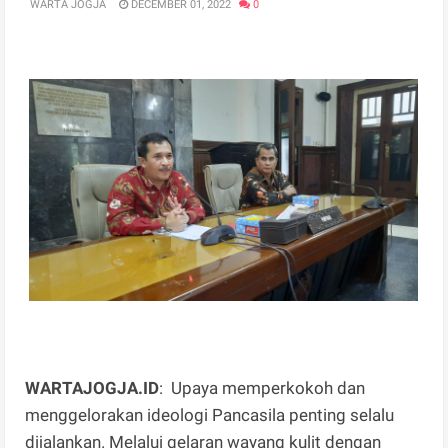
WARTA JOGJA
DECEMBER 01, 2022
0
WARTAJOGJA.ID
: Upaya memperkokoh dan
menggelorakan ideologi Pancasila penting selalu
dijalankan. Melalui gelaran wayang kulit dengan