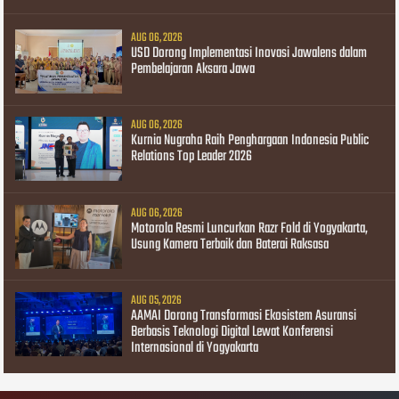
AUG 06, 2026
USD Dorong Implementasi Inovasi Jawalens dalam
Pembelajaran Aksara Jawa
AUG 06, 2026
Kurnia Nugraha Raih Penghargaan Indonesia Public
Relations Top Leader 2026
AUG 06, 2026
Motorola Resmi Luncurkan Razr Fold di Yogyakarta,
Usung Kamera Terbaik dan Baterai Raksasa
AUG 05, 2026
AAMAI Dorong Transformasi Ekosistem Asuransi
Berbasis Teknologi Digital Lewat Konferensi
Internasional di Yogyakarta