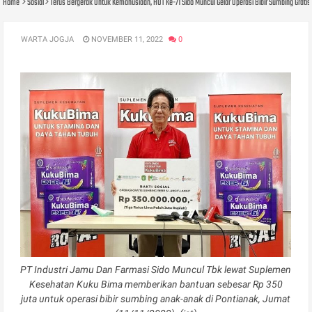
Home
Sosial
Terus Bergerak Untuk Kemanusiaan, HUT Ke-71 Sido Muncul Gelar Operasi Bibir Sumbing Gratis 
WARTA JOGJA
NOVEMBER 11, 2022
0
PT Industri Jamu Dan Farmasi Sido Muncul Tbk lewat Suplemen
Kesehatan Kuku Bima memberikan bantuan sebesar Rp 350
juta untuk operasi bibir sumbing anak-anak di Pontianak, Jumat