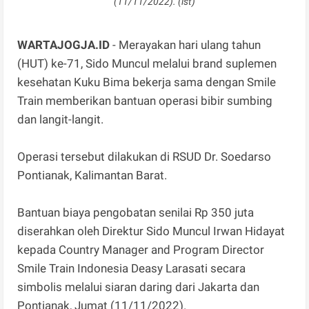
(11/11/2022). (ist)
WARTAJOGJA.ID
- Merayakan hari ulang tahun
(HUT) ke-71, Sido Muncul melalui brand suplemen
kesehatan Kuku Bima bekerja sama dengan Smile
Train memberikan bantuan operasi bibir sumbing
dan langit-langit.
Operasi tersebut dilakukan di RSUD Dr. Soedarso
Pontianak, Kalimantan Barat.
Bantuan biaya pengobatan senilai Rp 350 juta
diserahkan oleh Direktur Sido Muncul Irwan Hidayat
kepada Country Manager and Program Director
Smile Train Indonesia Deasy Larasati secara
simbolis melalui siaran daring dari Jakarta dan
Pontianak, Jumat (11/11/2022).