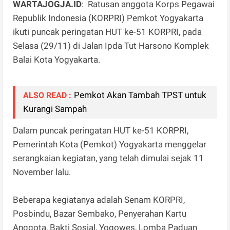
WARTAJOGJA.ID
: Ratusan anggota Korps Pegawai
Republik Indonesia (KORPRI) Pemkot Yogyakarta
ikuti puncak peringatan HUT ke-51 KORPRI, pada
Selasa (29/11) di Jalan Ipda Tut Harsono Komplek
Balai Kota Yogyakarta.
Pemkot Akan Tambah TPST untuk
ALSO READ :
Kurangi Sampah
Dalam puncak peringatan HUT ke-51 KORPRI,
Pemerintah Kota (Pemkot) Yogyakarta menggelar
serangkaian kegiatan, yang telah dimulai sejak 11
November lalu.
Beberapa kegiatanya adalah Senam KORPRI,
Posbindu, Bazar Sembako, Penyerahan Kartu
Anggota, Bakti Sosial, Yogowes, Lomba Paduan