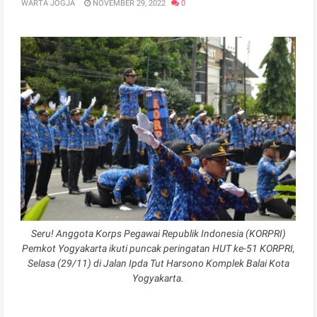
WARTA JOGJA
NOVEMBER 29, 2022
0
Seru! Anggota Korps Pegawai Republik Indonesia (KORPRI)
Pemkot Yogyakarta ikuti puncak peringatan HUT ke-51 KORPRI,
Selasa (29/11) di Jalan Ipda Tut Harsono Komplek Balai Kota
Yogyakarta.