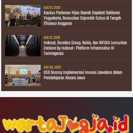
AUG 07, 2026
Kaukus Parlemen Hijau Daerah Sepakati Deklarasi
Yogyakarta, Rumuskan Sejumlah Solusi di Tengah
Efisiensi Anggaran
AUG 07, 2026
Indosat, Ooredoo Group, Nokia, dan NVIDIA Luncurkan
Zankore by Indosat : Platform Infrastruktur AI
Terintegerasi
AUG 06, 2026
USD Dorong Implementasi Inovasi Jawalens dalam
Pembelajaran Aksara Jawa