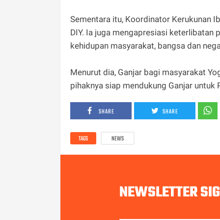
Sementara itu, Koordinator Kerukunan I
DIY. Ia juga mengapresiasi keterlibat
kehidupan masyarakat, bangsa dan neg
Menurut dia, Ganjar bagi masyarakat Yog
pihaknya siap mendukung Ganjar untuk P
SHARE
SHARE
TAGS
NEWS
NEWSLETTER SI