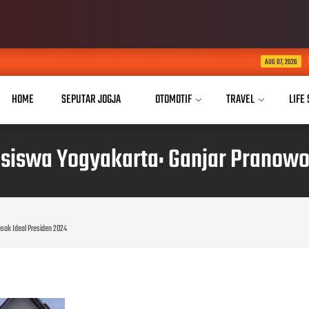
Buka Akses Pendidikan 
AUG 07, 2026
HOME
SEPUTAR JOGJA
OTOMOTIF
TRAVEL
LIFE
siswa Yogyakarta: Ganjar Pranowo 
sok Ideal Presiden 2024