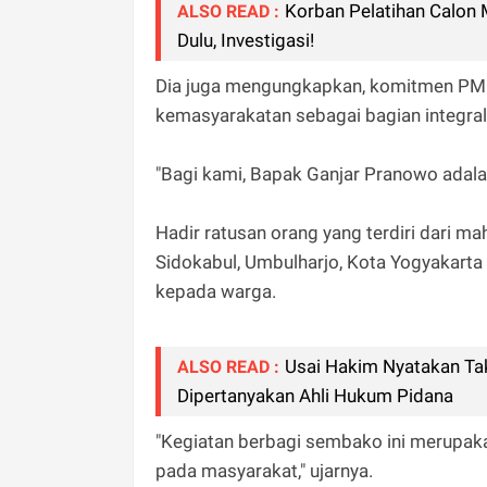
Korban Pelatihan Calon 
ALSO READ :
Dulu, Investigasi!
Dia juga mengungkapkan, komitmen PM
kemasyarakatan sebagai bagian integral 
"Bagi kami, Bapak Ganjar Pranowo adalah
Hadir ratusan orang yang terdiri dari 
Sidokabul, Umbulharjo, Kota Yogyakart
kepada warga.
Usai Hakim Nyatakan Tak
ALSO READ :
Dipertanyakan Ahli Hukum Pidana
"Kegiatan berbagi sembako ini merupak
pada masyarakat," ujarnya.