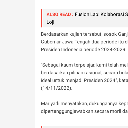
Fusion Lab: Kolaborasi 
ALSO READ :
Loji
Berdasarkan kajian tersebut, sosok Gan
Gubernur Jawa Tengah dua periode itu d
Presiden Indonesia periode 2024-2029.
"Sebagai kaum terpelajar, kami telah me
berdasarkan pilihan rasional, secara bu
ideal untuk menjadi Presiden 2024", kata
(14/11/2022).
Mariyadi menyatakan, dukungannya kepa
dipertanggungjawabkan secara moril da