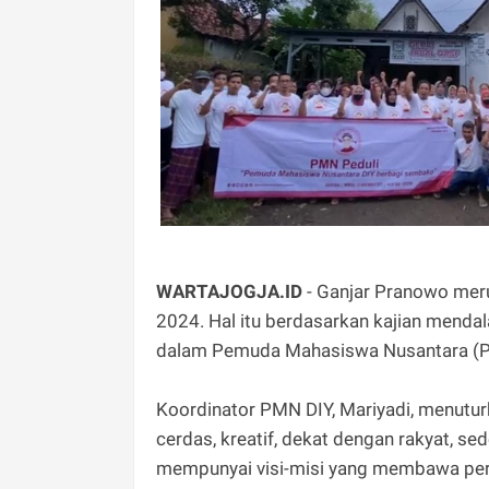
WARTAJOGJA.ID
- Ganjar Pranowo meru
2024. Hal itu berdasarkan kajian mend
dalam Pemuda Mahasiswa Nusantara (PM
Koordinator PMN DIY, Mariyadi, menutu
cerdas, kreatif, dekat dengan rakyat, seder
mempunyai visi-misi yang membawa peru