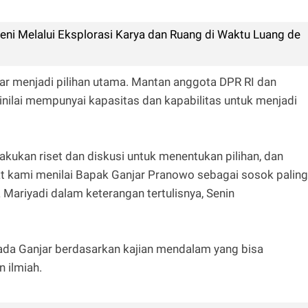
Seni Melalui Eksplorasi Karya dan Ruang di Waktu Luang de
jar menjadi pilihan utama. Mantan anggota DPR RI dan
inilai mempunyai kapasitas dan kapabilitas untuk menjadi
lakukan riset dan diskusi untuk menentukan pilihan, dan
lat kami menilai Bapak Ganjar Pranowo sebagai sosok paling
 Mariyadi dalam keterangan tertulisnya, Senin
da Ganjar berdasarkan kajian mendalam yang bisa
n ilmiah.