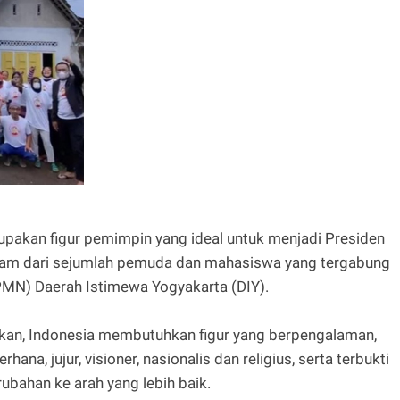
pakan figur pemimpin yang ideal untuk menjadi Presiden
alam dari sejumlah pemuda dan mahasiswa yang tergabung
N) Daerah Istimewa Yogyakarta (DIY).
rkan, Indonesia membutuhkan figur yang berpengalaman,
hana, jujur, visioner, nasionalis dan religius, serta terbukti
bahan ke arah yang lebih baik.