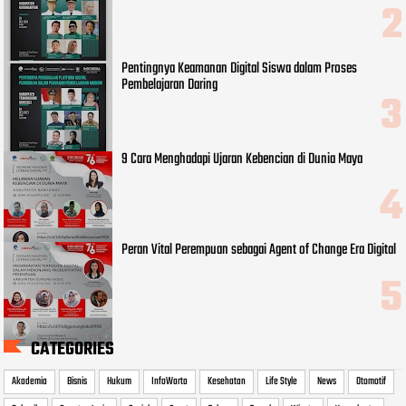
Pentingnya Keamanan Digital Siswa dalam Proses
Pembelajaran Daring
9 Cara Menghadapi Ujaran Kebencian di Dunia Maya
Peran Vital Perempuan sebagai Agent of Change Era Digital
CATEGORIES
Akademia
Bisnis
Hukum
InfoWarta
Kesehatan
Life Style
News
Otomotif