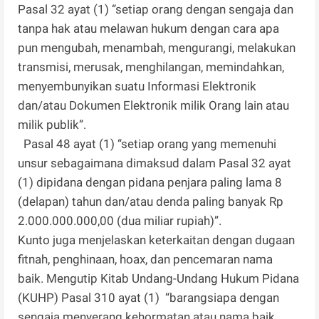
Pasal 32 ayat (1) “setiap orang dengan sengaja dan
tanpa hak atau melawan hukum dengan cara apa
pun mengubah, menambah, mengurangi, melakukan
transmisi, merusak, menghilangan, memindahkan,
menyembunyikan suatu Informasi Elektronik
dan/atau Dokumen Elektronik milik Orang lain atau
milik publik”.
Pasal 48 ayat (1) “setiap orang yang memenuhi
unsur sebagaimana dimaksud dalam Pasal 32 ayat
(1) dipidana dengan pidana penjara paling lama 8
(delapan) tahun dan/atau denda paling banyak Rp
2.000.000.000,00 (dua miliar rupiah)”.
Kunto juga menjelaskan keterkaitan dengan dugaan
fitnah, penghinaan, hoax, dan pencemaran nama
baik. Mengutip Kitab Undang-Undang Hukum Pidana
(KUHP) Pasal 310 ayat (1) “barangsiapa dengan
sengaja menyerang kehormatan atau nama baik