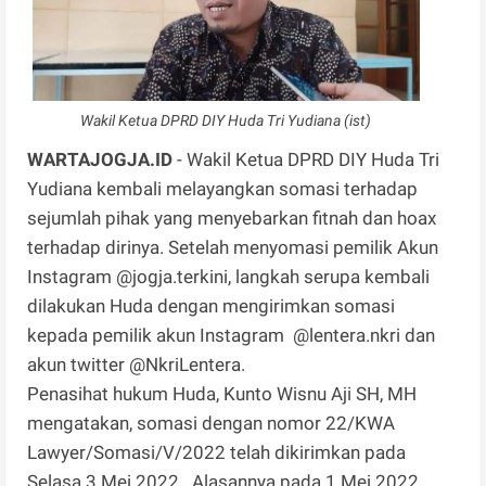
Wakil Ketua DPRD DIY Huda Tri Yudiana (ist)
WARTAJOGJA.ID
- Wakil Ketua DPRD DIY Huda Tri
Yudiana kembali melayangkan somasi terhadap
sejumlah pihak yang menyebarkan fitnah dan hoax
terhadap dirinya. Setelah menyomasi pemilik Akun
Instagram @jogja.terkini, langkah serupa kembali
dilakukan Huda dengan mengirimkan somasi
kepada pemilik akun Instagram @lentera.nkri dan
akun twitter @NkriLentera.
Penasihat hukum Huda, Kunto Wisnu Aji SH, MH
mengatakan, somasi dengan nomor 22/KWA
Lawyer/Somasi/V/2022 telah dikirimkan pada
Selasa 3 Mei 2022. Alasannya pada 1 Mei 2022