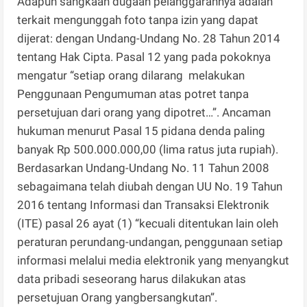
Adapun sangkaan dugaan pelanggarannya adalah
terkait mengunggah foto tanpa izin yang dapat
dijerat: dengan Undang-Undang No. 28 Tahun 2014
tentang Hak Cipta. Pasal 12 yang pada pokoknya
mengatur “setiap orang dilarang melakukan
Penggunaan Pengumuman atas potret tanpa
persetujuan dari orang yang dipotret…”. Ancaman
hukuman menurut Pasal 15 pidana denda paling
banyak Rp 500.000.000,00 (lima ratus juta rupiah).
Berdasarkan Undang-Undang No. 11 Tahun 2008
sebagaimana telah diubah dengan UU No. 19 Tahun
2016 tentang Informasi dan Transaksi Elektronik
(ITE) pasal 26 ayat (1) “kecuali ditentukan lain oleh
peraturan perundang-undangan, penggunaan setiap
informasi melalui media elektronik yang menyangkut
data pribadi seseorang harus dilakukan atas
persetujuan Orang yangbersangkutan”.