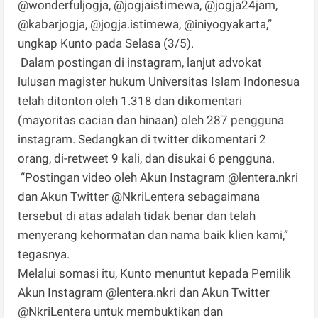
@wonderfuljogja, @jogjaistimewa, @jogja24jam,
@kabarjogja, @jogja.istimewa, @iniyogyakarta,”
ungkap Kunto pada Selasa (3/5).
Dalam postingan di instagram, lanjut advokat
lulusan magister hukum Universitas Islam Indonesua
telah ditonton oleh 1.318 dan dikomentari
(mayoritas cacian dan hinaan) oleh 287 pengguna
instagram. Sedangkan di twitter dikomentari 2
orang, di-retweet 9 kali, dan disukai 6 pengguna.
“Postingan video oleh Akun Instagram @lentera.nkri
dan Akun Twitter @NkriLentera sebagaimana
tersebut di atas adalah tidak benar dan telah
menyerang kehormatan dan nama baik klien kami,”
tegasnya.
Melalui somasi itu, Kunto menuntut kepada Pemilik
Akun Instagram @lentera.nkri dan Akun Twitter
@NkriLentera untuk membuktikan dan