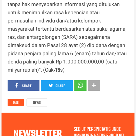
tanpa hak menyebarkan informasi yang ditujukan
untuk menimbulkan rasa kebencian atau
permusuhan individu dan/atau kelompok
masyarakat tertentu berdasarkan atas suku, agama,
ras, dan antargolongan (SARA) sebagaimana
dimaksud dalam Pasal 28 ayat (2) dipidana dengan
pidana penjara paling lama 6 (enam) tahun dan/atau
denda paling banyak Rp 1.000.000.000,00 (satu
milyar rupiah)”. (Cak/Rls)
SHARE
SHARE
TAGS
NEWS
SED UT PERSPICIATIS UNDE
NEWSLETTER