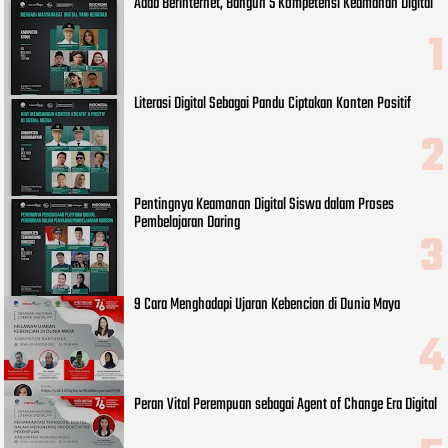
Adab Berinternet, Bangun 5 Kompetensi Keamanan Digital
Literasi Digital Sebagai Pandu Ciptakan Konten Positif
Pentingnya Keamanan Digital Siswa dalam Proses
Pembelajaran Daring
9 Cara Menghadapi Ujaran Kebencian di Dunia Maya
Peran Vital Perempuan sebagai Agent of Change Era Digital