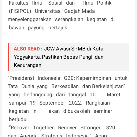
Fakultas Ilmu Sosial dan Ilmu Politik
(FISIPOL) Universitas Gadjah Mada
menyelenggarakan serangkaian kegiatan di
bawah payung bertajuk
JCW Awasi SPMB di Kota
ALSO READ :
Yogyakarta, Pastikan Bebas Pungli dan
Kecurangan
“Presidensi Indonesia G20: Kepemimpinan untuk
Tata Dunia yang Berkeadilan dan Berkelanjutan”
yang berlangsung dari tanggal 10 Maret
sampai 19 September 2022. Rangkaian
kegiatan ini akan dibuka oleh seminar
berjudul
“Recover Together, Recover Stronger: G20
dan Agenda Strategis Indonesia.” Acara