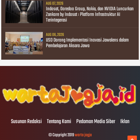
AUG 07, 2026
Indosat, Ooredoo Group, Nokia, dan NVIDIA Luncurkan
Zankore by Indosat : Platform Infrastruktur AI
Terintegerasi
AUG 06, 2026
USD Dorong Implementasi Inovasi Jawalens dalam
Pembelajaran Aksara Jawa
Susunan Redaksi
Tentang Kami
Pedoman Media Siber
Iklan
© Copyright 2019
warta jogja