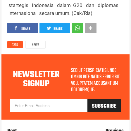
startegis Indonesia dalam G20 dan diplomasi
internasiona secara umum. (Cak/Rls)
SHARE
SHARE
TAGS
NEWS
SED UT PERSPICIATIS UNDE
NEWSLETTER
OMNIS ISTE NATUS ERROR SIT
SIGNUP
VOLUPTATEM ACCUSANTIUM
DOLOREMQUE.