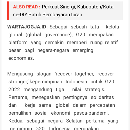
Perkuat Sinergi, Kabupaten/Kota
ALSO READ :
se-DIY Patuh Pembayaran Iuran
WARTAJOGJA.ID
: Sebagai sebuah tata kelola
global (global governance), G20 merupakan
platform yang semakin memberi ruang relatif
besar bagi negara-negara emerging
economies.
Mengusung slogan ‘recover together, recover
stronger,’ kepemimpinan Indonesia untuk G20
2022 mengandung tiga nilai strategis.
Pertama, menegaskan pentingnya solidaritas
dan kerja sama global dalam percepatan
pemulihan sosial ekonomi pasca-pandemi.
Kedua, sebagai negara Selatan pertama yang
memimpin G20, Indonesia merupakan