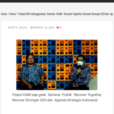
Home
News
Fisipol UGM selenggarakan Seminar Publik ‘Recover Together, Recover Stronger G20 dan Ag
WARTA JOGJA
MARCH 16, 2022
0
Fisipol UGM siap gelar Seminar Publik ‘Recover Together,
Recover Stronger G20 dan Agenda Strategis Indonesia’