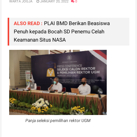
WARTA JOGJA
JANUARY 20, 2022
0
PLAI BMD Berikan Beasiswa
ALSO READ :
Penuh kepada Bocah SD Penemu Celah
Keamanan Situs NASA
Panja seleksi pemilihan rektor UGM