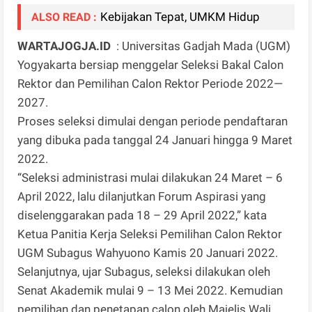
Kebijakan Tepat, UMKM Hidup
ALSO READ :
WARTAJOGJA.ID
: Universitas Gadjah Mada (UGM)
Yogyakarta bersiap menggelar Seleksi Bakal Calon
Rektor dan Pemilihan Calon Rektor Periode 2022—
2027.
Proses seleksi dimulai dengan periode pendaftaran
yang dibuka pada tanggal 24 Januari hingga 9 Maret
2022.
“Seleksi administrasi mulai dilakukan 24 Maret – 6
April 2022, lalu dilanjutkan Forum Aspirasi yang
diselenggarakan pada 18 – 29 April 2022,” kata
Ketua Panitia Kerja Seleksi Pemilihan Calon Rektor
UGM Subagus Wahyuono Kamis 20 Januari 2022.
Selanjutnya, ujar Subagus, seleksi dilakukan oleh
Senat Akademik mulai 9 – 13 Mei 2022. Kemudian
pemilihan dan penetapan calon oleh Majelis Wali