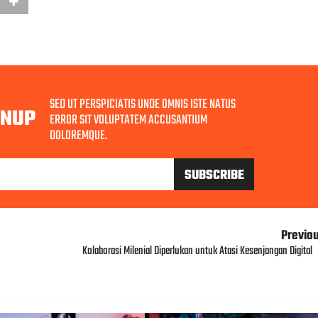
SED UT PERSPICIATIS UNDE OMNIS ISTE NATUS
GNUP
ERROR SIT VOLUPTATEM ACCUSANTIUM
DOLOREMQUE.
Previo
Kolaborasi Milenial Diperlukan untuk Atasi Kesenjangan Digital