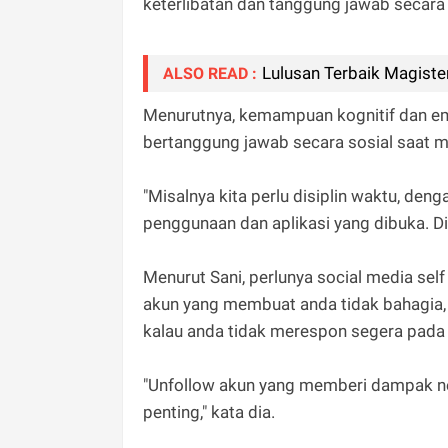
keterlibatan dan tanggung jawab secara so
Lulusan Terbaik Magiste
ALSO READ :
Menurutnya, kemampuan kognitif dan emo
bertanggung jawab secara sosial saat m
"Misalnya kita perlu disiplin waktu, den
penggunaan dan aplikasi yang dibuka. Dis
Menurut Sani, perlunya social media sel
akun yang membuat anda tidak bahagia, 
kalau anda tidak merespon segera pada
"Unfollow akun yang memberi dampak neg
penting," kata dia.