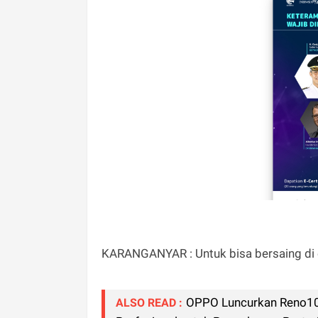
KARANGANYAR : Untuk bisa bersaing di er
OPPO Luncurkan Reno10
ALSO READ :