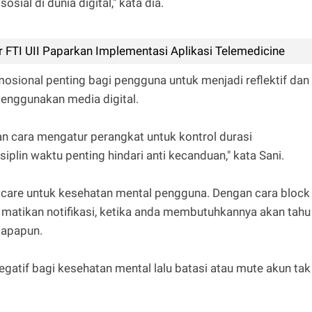
sial di dunia digital," kata dia.
r FTI UII Paparkan Implementasi Aplikasi Telemedicine
sional penting bagi pengguna untuk menjadi reflektif dan
enggunakan media digital.
gan cara mengatur perangkat untuk kontrol durasi
iplin waktu penting hindari anti kecanduan," kata Sani.
f care untuk kesehatan mental pengguna. Dengan cara block
matikan notifikasi, ketika anda membutuhkannya akan tahu
 apapun.
atif bagi kesehatan mental lalu batasi atau mute akun tak