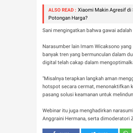
Xiaomi Makin Agresif d
ALSO READ :
Potongan Harga?
Sani mengingatkan bahwa gawai adalah a
Narasumber lain Imam Wicaksono yang m
banyak tren yang bermunculan dalam du
digital telah cakap dalam mengoptimal
"Misalnya terapkan langkah aman menggun
hotspot secara cermat, menonaktifkan kon
pasang solusi keamanan untuk melindung
Webinar itu juga menghadirkan narasumb
Anggraini Hermana, serta dimoderatori 