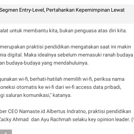
i Segmen Entry-Level, Pertahankan Kepemimpinan Lewat
lat untuk membantu kita, bukan penguasa atas diri kita.
erupakan praktisi pendidikan mengatakan saat ini makin
nia digital. Maka idealnya sebelum memasuki ranah budaya
kan budaya-budaya yang mendahuluinya.
akan wi-fi, berhati-hatilah memilih wi-fi, periksa nama
eksi otomatis ke wi-fi dari wi-fi access data pribadi,
i saluran komunikasi," katanya.
er CEO Namaste.id Albertus Indratno, praktisi pendidikan
Zacky Ahmad dan Ayu Rachmah selaku key opinion leader. (