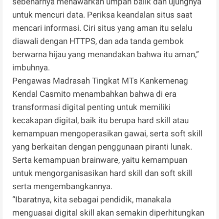
sebenarnya menawarkan umpan balik dan ujungnya
untuk mencuri data. Periksa keandalan situs saat
mencari informasi. Ciri situs yang aman itu selalu
diawali dengan HTTPS, dan ada tanda gembok
berwarna hijau yang menandakan bahwa itu aman,”
imbuhnya.
Pengawas Madrasah Tingkat MTs Kankemenag
Kendal Casmito menambahkan bahwa di era
transformasi digital penting untuk memiliki
kecakapan digital, baik itu berupa hard skill atau
kemampuan mengoperasikan gawai, serta soft skill
yang berkaitan dengan penggunaan piranti lunak.
Serta kemampuan brainware, yaitu kemampuan
untuk mengorganisasikan hard skill dan soft skill
serta mengembangkannya.
“Ibaratnya, kita sebagai pendidik, manakala
menguasai digital skill akan semakin diperhitungkan