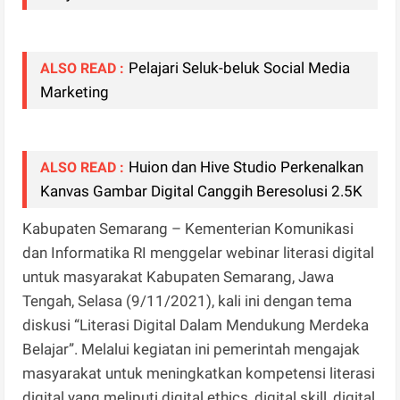
Pelajari Seluk-beluk Social Media
ALSO READ :
Marketing
Huion dan Hive Studio Perkenalkan
ALSO READ :
Kanvas Gambar Digital Canggih Beresolusi 2.5K
Kabupaten Semarang – Kementerian Komunikasi
dan Informatika RI menggelar webinar literasi digital
untuk masyarakat Kabupaten Semarang, Jawa
Tengah, Selasa (9/11/2021), kali ini dengan tema
diskusi “Literasi Digital Dalam Mendukung Merdeka
Belajar”. Melalui kegiatan ini pemerintah mengajak
masyarakat untuk meningkatkan kompetensi literasi
digital yang meliputi digital ethics, digital skill, digital