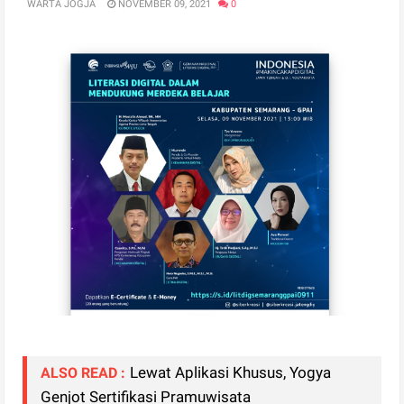
WARTA JOGJA
NOVEMBER 09, 2021
0
Lewat Aplikasi Khusus, Yogya
ALSO READ :
Genjot Sertifikasi Pramuwisata