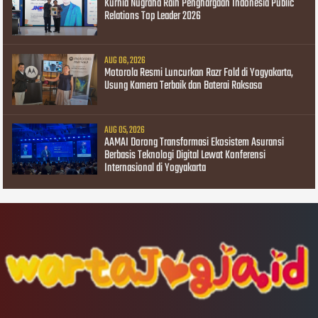
Kurnia Nugraha Raih Penghargaan Indonesia Public
Relations Top Leader 2026
AUG 06, 2026
Motorola Resmi Luncurkan Razr Fold di Yogyakarta,
Usung Kamera Terbaik dan Baterai Raksasa
AUG 05, 2026
AAMAI Dorong Transformasi Ekosistem Asuransi
Berbasis Teknologi Digital Lewat Konferensi
Internasional di Yogyakarta