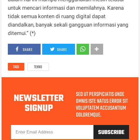
untuk mencari informasi dan memilahnya. Karena
tidak semua konten di ruang digital dapat
diandalkan, banyak sekali gangguan informasi yang
ditemui.” (*)
SHARE
SHARE
TAGS
TEKNO
SED UT PERSPICIATIS UNDE
NEWSLETTER
OMNIS ISTE NATUS ERROR SIT
SIGNUP
VOLUPTATEM ACCUSANTIUM
DOLOREMQUE.