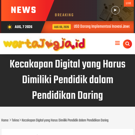
LIVE
NEWS
BREAKING
USD Dorong Implementasi Inovasi Jawalen
AUG, 7 2026
wb_sunny
AUG 06, 2026
Kecakapan Digital yang Harus
Dimiliki Pendidik dalam
Pendidikan Daring
Home
Tekno
Kecakapan Digital yang Harus Dimiliki Pendidik dalam Pendidikan Daring