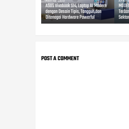
MAY 15, 2025
APR 28
ASUS Vivobook S14, Laptop AI Modern
MODEN
dengan Desain Tipis, Tangguh,dan
Terbar
Ditenagai Hardware Powerful
Sekto
POST A COMMENT