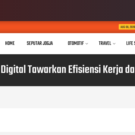
USD Dorong Implem
AUG 06, 2026
HOME
SEPUTAR JOGJA
OTOMOTIF
TRAVEL
LIFE
 Digital Tawarkan Efisiensi Kerja 