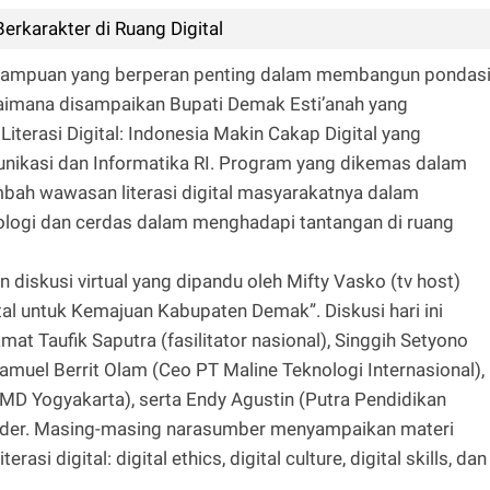
erkarakter di Ruang Digital
emampuan yang berperan penting dalam membangun pondas
bagaimana disampaikan Bupati Demak Esti’anah yang
terasi Digital: Indonesia Makin Cakap Digital yang
nikasi dan Informatika RI. Program yang dikemas dalam
bah wawasan literasi digital masyarakatnya dalam
logi dan cerdas dalam menghadapi tantangan di ruang
 diskusi virtual yang dipandu oleh Mifty Vasko (tv host)
al untuk Kemajuan Kabupaten Demak”. Diskusi hari ini
 Taufik Saputra (fasilitator nasional), Singgih Setyono
muel Berrit Olam (Ceo PT Maline Teknologi Internasional),
MD Yogyakarta), serta Endy Agustin (Putra Pendidikan
eader. Masing-masing narasumber menyampaikan materi
asi digital: digital ethics, digital culture, digital skills, dan