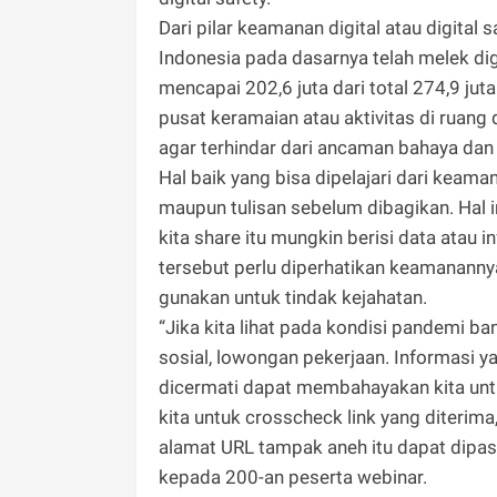
Dari pilar keamanan digital atau digita
Indonesia pada dasarnya telah melek digi
mencapai 202,6 juta dari total 274,9 ju
pusat keramaian atau aktivitas di ruang 
agar terhindar dari ancaman bahaya dan
Hal baik yang bisa dipelajari dari keama
maupun tulisan sebelum dibagikan. Hal i
kita share itu mungkin berisi data atau i
tersebut perlu diperhatikan keamanannya
gunakan untuk tindak kejahatan.
“Jika kita lihat pada kondisi pandemi ba
sosial, lowongan pekerjaan. Informasi yan
dicermati dapat membahayakan kita untu
kita untuk crosscheck link yang diterima
alamat URL tampak aneh itu dapat dipast
kepada 200-an peserta webinar.