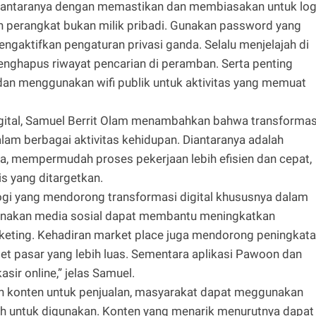
di antaranya dengan memastikan dan membiasakan untuk lo
an perangkat bukan milik pribadi. Gunakan password yang
engaktifkan pengaturan privasi ganda. Selalu menjelajah di
nghapus riwayat pencarian di peramban. Serta penting
 dan menggunakan wifi publik untuk aktivitas yang memuat
igital, Samuel Berrit Olam menambahkan bahwa transformas
lam berbagai aktivitas kehidupan. Diantaranya adalah
 mempermudah proses pekerjaan lebih efisien dan cepat,
s yang ditargetkan.
logi yang mendorong transformasi digital khususnya dalam
unakan media sosial dapat membantu meningkatkan
keting. Kehadiran market place juga mendorong peningkat
et pasar yang lebih luas. Sementara aplikasi Pawoon dan
sir online,” jelas Samuel.
konten untuk penjualan, masyarakat dapat meggunakan
ah untuk digunakan. Konten yang menarik menurutnya dapat