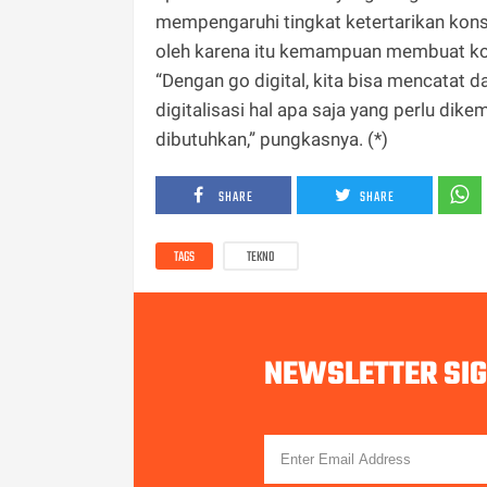
mempengaruhi tingkat ketertarikan kons
oleh karena itu kemampuan membuat kon
“Dengan go digital, kita bisa mencatat
digitalisasi hal apa saja yang perlu di
dibutuhkan,” pungkasnya. (*)
SHARE
SHARE
TAGS
TEKNO
NEWSLETTER SI