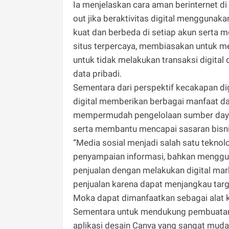
Ia menjelaskan cara aman berinternet 
out jika beraktivitas digital menggunak
kuat dan berbeda di setiap akun serta m
situs terpercaya, membiasakan untuk me
untuk tidak melakukan transaksi digital
data pribadi.
Sementara dari perspektif kecakapan d
digital memberikan berbagai manfaat da
mempermudah pengelolaan sumber daya,
serta membantu mencapai sasaran bisni
“Media sosial menjadi salah satu tekno
penyampaian informasi, bahkan mengg
penjualan dengan melakukan digital mar
penjualan karena dapat menjangkau targ
Moka dapat dimanfaatkan sebagai alat ka
Sementara untuk mendukung pembuatan 
aplikasi desain Canva yang sangat mud