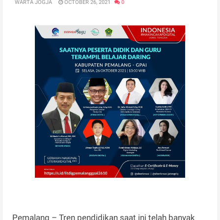
WARTA JOGJA
OCTOBER 26, 2021
0
Pemalang – Tren pendidikan saat ini telah banyak