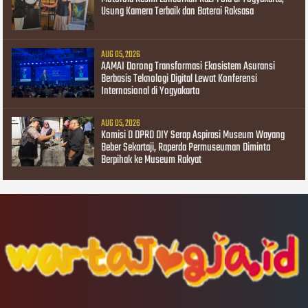
Usung Kamera Terbaik dan Baterai Raksasa
AUG 05, 2026
AAMAI Dorong Transformasi Ekosistem Asuransi
Berbasis Teknologi Digital Lewat Konferensi
Internasional di Yogyakarta
AUG 05, 2026
Komisi D DPRD DIY Serap Aspirasi Museum Wayang
Beber Sekartaji, Raperda Permuseuman Diminta
Berpihak ke Museum Rakyat