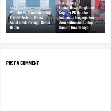
MAR 13, 2025
Lenovo Bawa Rangkaian
APR 28, 2025
MODENA Perkenalkan Chest
Copilot+ PC Baru ke
Freezer Terbaru, Solusi
Indonesia: Lengkapi Seri
Andal untuk Berbagai Sektor
Aura Edition dan Laptop
Usaha
Kamera Bawah Layar
POST A COMMENT