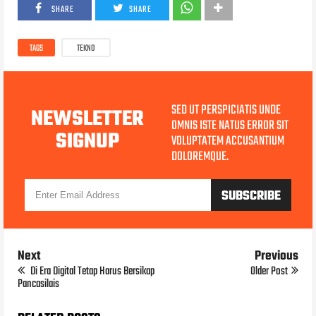
SHARE
SHARE
TAGS
TEKNO
SED UT PERSPICIATIS UNDE
NEWSLETTER
OMNIS ISTE NATUS ERROR SIT
SIGNUP
VOLUPTATEM ACCUSANTIUM
DOLOREMQUE.
Next
Previous
Di Era Digital Tetap Harus Bersikap
Older Post
Pancasilais