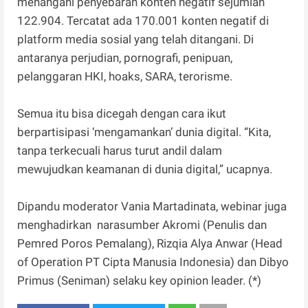
menangani penyebaran konten negatif sejumlah
122.904. Tercatat ada 170.001 konten negatif di
platform media sosial yang telah ditangani. Di
antaranya perjudian, pornografi, penipuan,
pelanggaran HKI, hoaks, SARA, terorisme.
Semua itu bisa dicegah dengan cara ikut
berpartisipasi ‘mengamankan’ dunia digital. “Kita,
tanpa terkecuali harus turut andil dalam
mewujudkan keamanan di dunia digital,” ucapnya.
Dipandu moderator Vania Martadinata, webinar juga
menghadirkan narasumber Akromi (Penulis dan
Pemred Poros Pemalang), Rizqia Alya Anwar (Head
of Operation PT Cipta Manusia Indonesia) dan Dibyo
Primus (Seniman) selaku key opinion leader. (*)