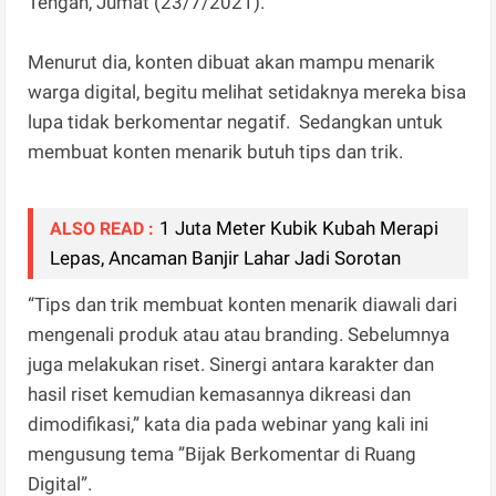
Tengah, Jumat (23/7/2021).
Menurut dia, konten dibuat akan mampu menarik
warga digital, begitu melihat setidaknya mereka bisa
lupa tidak berkomentar negatif. Sedangkan untuk
membuat konten menarik butuh tips dan trik.
1 Juta Meter Kubik Kubah Merapi
ALSO READ :
Lepas, Ancaman Banjir Lahar Jadi Sorotan
“Tips dan trik membuat konten menarik diawali dari
mengenali produk atau atau branding. Sebelumnya
juga melakukan riset. Sinergi antara karakter dan
hasil riset kemudian kemasannya dikreasi dan
dimodifikasi,” kata dia pada webinar yang kali ini
mengusung tema ”Bijak Berkomentar di Ruang
Digital”.