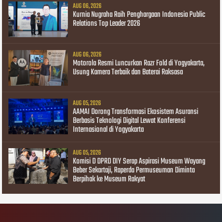
AUG 06, 2026
Kurnia Nugraha Raih Penghargaan Indonesia Public
Relations Top Leader 2026
AUG 06, 2026
Motorola Resmi Luncurkan Razr Fold di Yogyakarta,
Usung Kamera Terbaik dan Baterai Raksasa
AUG 05, 2026
AAMAI Dorong Transformasi Ekosistem Asuransi
Berbasis Teknologi Digital Lewat Konferensi
Internasional di Yogyakarta
AUG 05, 2026
Komisi D DPRD DIY Serap Aspirasi Museum Wayang
Beber Sekartaji, Raperda Permuseuman Diminta
Berpihak ke Museum Rakyat