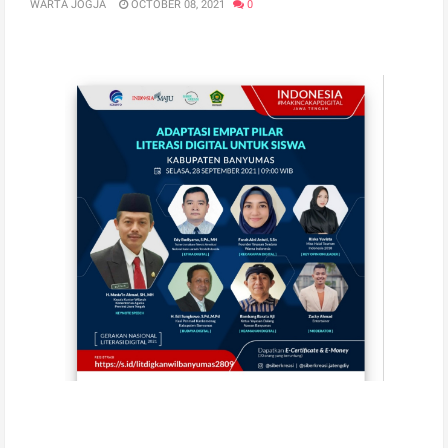
WARTA JOGJA
OCTOBER 08, 2021
0