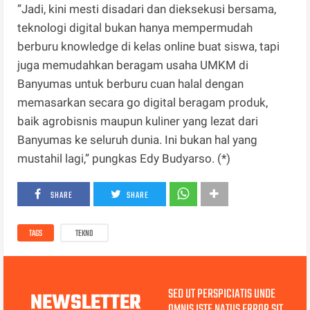
”Jadi, kini mesti disadari dan dieksekusi bersama,
teknologi digital bukan hanya mempermudah
berburu knowledge di kelas online buat siswa, tapi
juga memudahkan beragam usaha UMKM di
Banyumas untuk berburu cuan halal dengan
memasarkan secara go digital beragam produk,
baik agrobisnis maupun kuliner yang lezat dari
Banyumas ke seluruh dunia. Ini bukan hal yang
mustahil lagi,” pungkas Edy Budyarso. (*)
SHARE
SHARE
TAGS
TEKNO
SED UT PERSPICIATIS UNDE
NEWSLETTER
OMNIS ISTE NATUS ERROR SIT