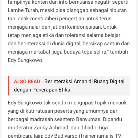
tampilnya konten dan info bernuansa negatif seperti
Lambe Turah, meski bisa dianggap sebagai hiburan,
tapi anak mesti diberi pengertian untuk terus
menjaga nalar dan jatidiri keindonesiaan. Untuk
tetap menjaga etika dan toleransi selama belajar
dan berinteraksi di dunia digital, bersikap santun dan
menjaga martabat, juga budaya tepa selira,” tambah
Edy Sungkowo.
Berinteraksi Aman di Ruang Digital
ALSO READ :
dengan Penerapan Etika
Edy Sungkowo tak sendiri mengupas topik menarik
yang diikuti ratusan peserta yang umumnya dari
berbagai madrasah seantero Banyumas. Dipandu
moderator Zacky Achmad, dan dihadiri tiga
pembicara lain: Edy Budiyarso (trainer jurnalis TV