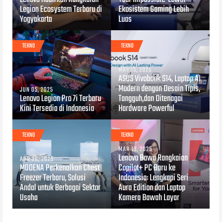
Legion Ecosystem Terbaru di
Ekosistem Gaming Lebih
Yogyakarta
Luas
TEKNO
TEKNO
MAY 15, 2025
ASUS Vivobook S14, Laptop AI
Modern dengan Desain Tipis,
JUN 05, 2025
Lenovo Legion Pro 7i Terbaru
Tangguh,dan Ditenagai
Kini Tersedia di Indonesia
Hardware Powerful
TEKNO
TEKNO
MAR 13, 2025
Lenovo Bawa Rangkaian
APR 28, 2025
MODENA Perkenalkan Chest
Copilot+ PC Baru ke
Freezer Terbaru, Solusi
Indonesia: Lengkapi Seri
Andal untuk Berbagai Sektor
Aura Edition dan Laptop
Usaha
Kamera Bawah Layar